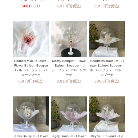
SOLD OUT
6,930円(税込)
6,930円(税込)
Roubaix Mini Bouquet -
Massy Bouquet - Flowe
Beaurains Bouquet - Fl
Flower Balloon Bouque
r Balloon Bouquet - マ
ower Balloon Bouquet -
t - ルーベーフラワーバ
シーフラワーバルーンブ
ボーレンフラワーバルー
ルーンブーケ
ーケ
ンブーケ
6,930円(税込)
8,030円(税込)
8,030円(税込)
Arras Bouquet - Flower
Agny Bouquet - Flower
Meyzieu Bouquet - Flo