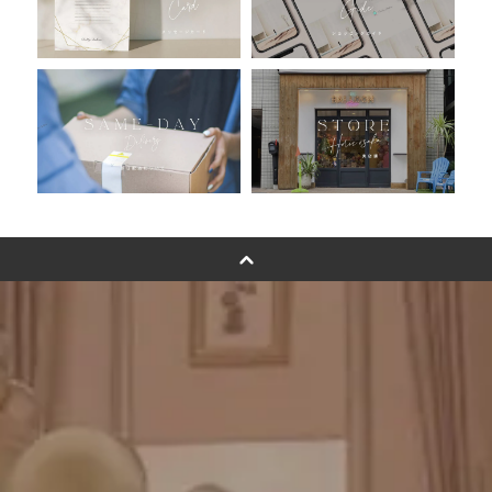
浮くバルーンオーダーメイド - coming soonn -
卓上バルーンオーダーメイド
ムーンリットバルーンについて
その他オーダーメイド
スタンドバルーン
バルーンフラワーブーケについて
プリントフォント詳細＆使用例
GENIAL MAGAZINE
バルーンパフォーマンス＆ツイストバルーン
お知らせ
成人式バルーン特集