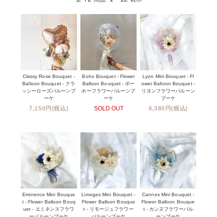
Classy Rose Bouquet -
Boho Bouquet - Flower
Lyon Mini Bouquet - Fl
Balloon Bouquet - クラ
Balloon Bouquet - ボー
ower Balloon Bouquet -
ッシーローズバルーンブ
ホーフラワーバルーンブ
リヨンフラワーバルーン
ーケ
ーケ
ブーケ
7,150円(税込)
SOLD OUT
6,380円(税込)
Eminence Mini Bouque
Limoges Mini Bouquet -
Cannes Mini Bouquet -
t - Flower Balloon Bouq
Flower Balloon Bouque
Flower Balloon Bouque
uet - エミネンスフラワ
t - リモージュフラワー
t - カンヌフラワーバル
ーバルーンブーケ
バルーンブーケ
ーンブーケ