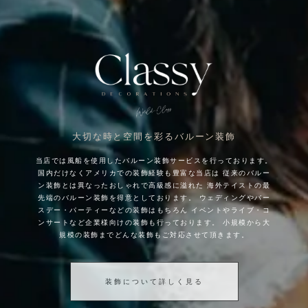
大切な時と空間を彩るバルーン装飾
当店では風船を使用したバルーン装飾サービスを行っております。
国内だけなくアメリカでの装飾経験も豊富な当店は
従来のバルー
ン装飾とは異なったおしゃれで高級感に溢れた
海外テイストの最
先端のバルーン装飾を得意としております。
ウェディングやバー
スデー・パーティーなどの装飾はもちろん
イベントやライブ・コ
ンサートなど企業様向けの装飾も行っております。
小規模から大
規模の装飾までどんな装飾もご対応させて頂きます。
装飾について詳しく見る