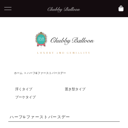
LUXURY AND GENIALITY
ホーム
>
ハーフ&ファーストバースデー
浮くタイプ
置き型タイプ
ブーケタイプ
ハーフ&ファーストバースデー