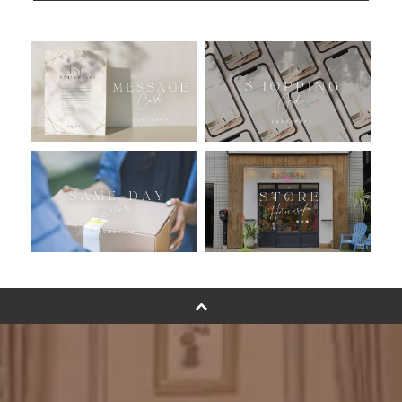
人気ランキング
おすすめ商品
バルーン自動販売機
浮くバルーンオーダーメイド - coming soonn -
卓上バルーンオーダーメイド
ムーンリットバルーンについて
その他オーダーメイド
スタンドバルーン
バルーンフラワーブーケについて
プリントフォント詳細＆使用例
GENIAL MAGAZINE