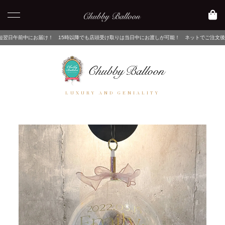
！ 15時以降でも店頭受け取りは当日中にお渡しが可能！ ネットでご注文後、店舗でピックアッ
LUXURY AND GENIALITY