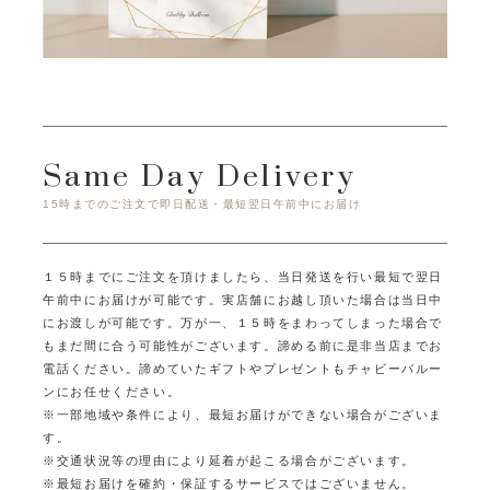
Same Day Delivery
15時までのご注文で即日配送・最短翌日午前中にお届け
１５時までにご注文を頂けましたら、当日発送を行い最短で翌日
午前中にお届けが可能です。
実店舗にお越し頂いた場合は当日中
にお渡しが可能です。
万が一、１５時をまわってしまった場合で
もまだ間に合う可能性がございます。
諦める前に是非当店までお
電話ください。
諦めていたギフトやプレゼントもチャビーバルー
ンにお任せください。
※一部地域や条件により、最短お届けができない場合がございま
す。
※交通状況等の理由により延着が起こる場合がございます。
※最短お届けを確約・保証するサービスではございません。