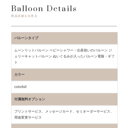
Balloon Details
商品詳細＆注意点
バルーンタイプ
ムーンリットバルーン ベビーシャワー・出産祝いのバルーン ジ
ェリーキャットバルーン ぬいぐるみが入ったバルーン電報・ギフ
ト
カラー
colorfull
付属無料オプション
プリントサービス、メッセージカード、セミオーダーサービス、
用途変更サービス