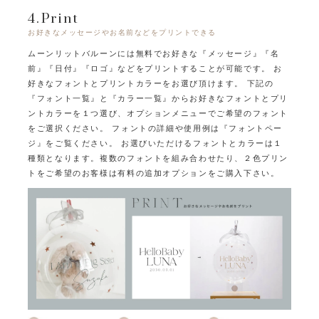
4.Print
お好きなメッセージやお名前などをプリントできる
ムーンリットバルーンには無料でお好きな『メッセージ』『名
前』『日付』『ロゴ』などをプリントすることが可能です。
お
好きなフォントとプリントカラーをお選び頂けます。
下記の
『フォント一覧』と『カラー一覧』からお好きなフォントとプリ
ントカラーを１つ選び、オプションメニューでご希望のフォント
をご選択ください。
フォントの詳細や使用例は『フォントペー
ジ』をご覧ください。
お選びいただけるフォントとカラーは１
種類となります。
複数のフォントを組み合わせたり、２色プリン
トをご希望のお客様は有料の追加オプションをご購入下さい。