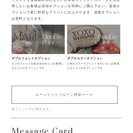
用したいお客様は追加オプションを同時にご購入下さい。
追加オ
プションで更に特別なプリントに仕上がります。追加オプション
は有料となります。
ダブルフォントオプション
ダブルカラーオプション
２つのフォントを組み合わせたいお客様に
２色のカラーでプリントを行いたいお客様
オススメのオプションです。
にオススメのオプションです。
ムーンリットバルーン特設ページ
別ウィンドウが開きます。
Message Card