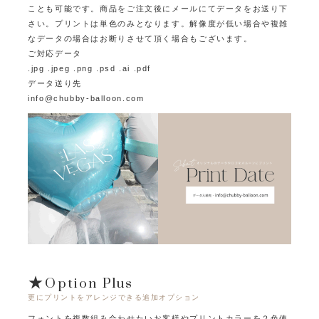
ことも可能です。
商品をご注文後にメールにてデータをお送り下
さい。プリントは単色のみとなります。
解像度が低い場合や複雑
なデータの場合はお断りさせて頂く場合もございます。
ご対応データ
.jpg .jpeg .png .psd .ai .pdf
データ送り先
info@chubby-balloon.com
★Option Plus
更にプリントをアレンジできる追加オプション
フォントを複数組み合わせたいお客様やプリントカラーを２色使