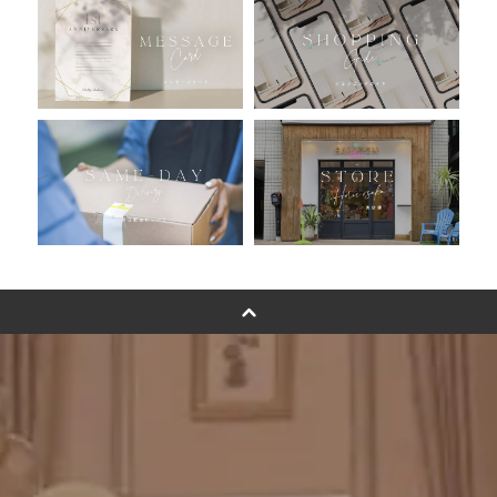
おすすめ商品
バルーン自動販売機
浮くバルーンオーダーメイド - coming soonn -
卓上バルーンオーダーメイド
ムーンリットバルーンについて
その他オーダーメイド
スタンドバルーン
バルーンフラワーブーケについて
プリントフォント詳細＆使用例
GENIAL MAGAZINE
バルーンパフォーマンス＆ツイストバルーン
お知らせ