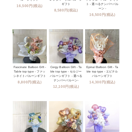
ギフト
ト - 選べるナンバーバル
16,500円(税込)
ーン -
8,580円(税込)
16,500円(税込)
Fascinate Balloon Gift -
Cergy Balloon Gift - Ta
Epinal Balloon Gift - Ta
Table top type - ファッ
ble top type - セルジー
ble top type - エピナル
シネイトバルーンギフト
バルーンギフト - 選べる
バルーンギフト
ナンバーバルーン-
8,800円(税込)
14,300円(税込)
12,100円(税込)