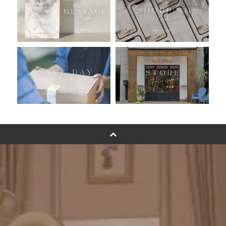
バルーン自動販売機
浮くバルーンオーダーメイド - coming soonn -
卓上バルーンオーダーメイド
ムーンリットバルーンについて
その他オーダーメイド
スタンドバルーン
バルーンフラワーブーケについて
プリントフォント詳細＆使用例
GENIAL MAGAZINE
バルーンパフォーマンス＆ツイストバルーン
お知らせ