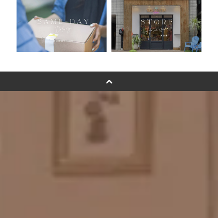
卓上バルーンオーダーメイド
ムーンリットバルーンについて
その他オーダーメイド
スタンドバルーン
バルーンフラワーブーケについて
プリントフォント詳細＆使用例
GENIAL MAGAZINE
バルーンパフォーマンス＆ツイストバルーン
お知らせ
成人式バルーン特集