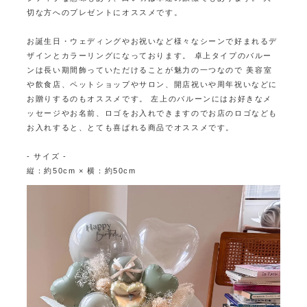
切な方へのプレゼントにオススメです。
お誕生日・ウェディングやお祝いなど様々なシーンで好まれるデ
ザインとカラーリングになっております。
卓上タイプのバルー
ンは長い期間飾っていただけることが魅力の一つなので
美容室
や飲食店、ペットショップやサロン、開店祝いや周年祝いなどに
お贈りするのもオススメです。
左上のバルーンにはお好きなメ
ッセージやお名前、ロゴをお入れできますので
お店のロゴなども
お入れすると、とても喜ばれる商品でオススメです。
- サイズ -
縦：約50cm × 横：約50cm