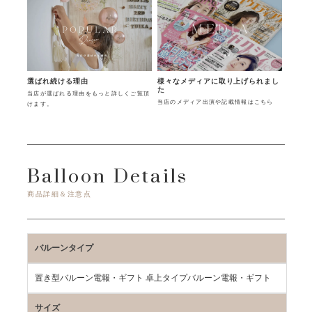
様々なメディアに取り上げられまし
選ばれ続ける理由
た
当店が選ばれる理由をもっと詳しくご覧頂
当店のメディア出演や記載情報はこちら
けます。
Balloon Details
商品詳細＆注意点
バルーンタイプ
置き型バルーン電報・ギフト 卓上タイプバルーン電報・ギフト
サイズ