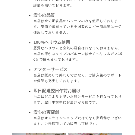
評価を頂いております。
安心の品質
当店は全て正規品のバルーンのみを使用しておりま
す。安価で出回っている中国製のコピー商品等は一切
使用しておりません。
100%ヘリウム使用
悪質なヘリウムと空気の混合は行なっておりません。
当店の浮かぶタイプのバルーンは全てヘリウムガス10
0％で膨らませております。
アフターサービス
当店は販売して終わりではなく、ご購入後のサポート
や保証も充実しております。
即日配送翌日午前お届け
当店はどこよりも早いお届けサービスを行なっており
ます。翌日午前中にお届けが可能です。
安心の実店舗
当店はオンラインショップだけでなく実店舗がござい
ます。ご来店頂いての販売も可能です。