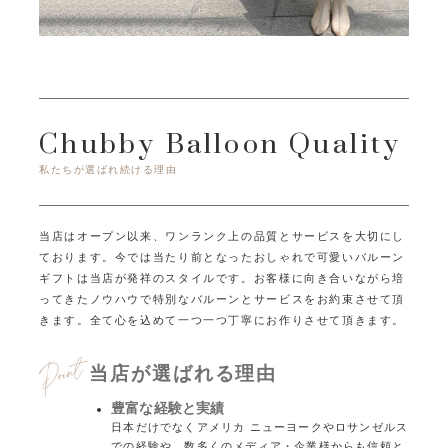
Chubby Balloon Quality
私たちが選ばれ続ける理由
当店はオープン以来、ワンランク上の品質とサービスを大切にし
ております。
今では当たり前となったおしゃれで可愛いバルーン
ギフトは当店が発祥のスタイルです。
お客様に向き合いながら培
ってきたノウハウで特別なバルーンとサービスをお約束させて頂
きます。
全て心を込めて一つ一つ丁寧にお作りさせて頂きます。
当店が選ばれる理由
豊富な経験と実績
日本だけでなくアメリカ ニューヨークやロサンゼルス
での経験や、数多くのメディア・企業様からも信頼と