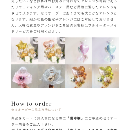
更したい』など
お客様のお好みに合わせてアレンジが可能であっ
たり
ウェディング用やバースデー用など用途に適したアレンジを
させて頂きます。
セミオーダーはあくまでも大まかなアレンジと
なります。
細かな色の指定やアレンジにはご対応しておりませ
ん。
大幅な変更やアレンジをご希望のお客様はフルオーダーメイ
ドサービスをご利用ください。
How to order
セミオーダーご注文方法について
商品をカートにお入れになる際に
『備考欄』
にご希望のセミオー
ダー内容をご記入下さい。