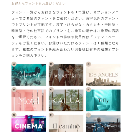
お好きなフォントをお選びください
フォント一覧からお好きなフォントを１つ選び、オプションメニ
ューでご希望のフォントをご選択ください。
英字以外のフォント
でもプリントが可能です。
漢字・ひらがな・カタカナ・中国語・
韓国語・その他言語でのプリントをご希望の場合はご希望の言語
をご選択ください。
フォントの詳細や使用例は『フォントペー
ジ』をご覧ください。
お選びいただけるフォントは１種類となり
ます。
複数のフォントを組み合わたいお客様は有料の追加オプシ
ョンをご購入下さい。