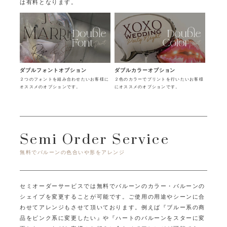
は有料となります。
ダブルフォントオプション
ダブルカラーオプション
２つのフォントを組み合わせたいお客様に
２色のカラーでプリントを行いたいお客様
オススメのオプションです。
にオススメのオプションです。
Semi Order Service
無料でバルーンの色合いや形をアレンジ
セミオーダーサービスでは無料でバルーンのカラー・バルーンの
シェイプを変更することが可能です。
ご使用の用途やシーンに合
わせてアレンジもさせて頂いております。
例えば『ブルー系の商
品をピンク系に変更したい』や『ハートのバルーンをスターに変