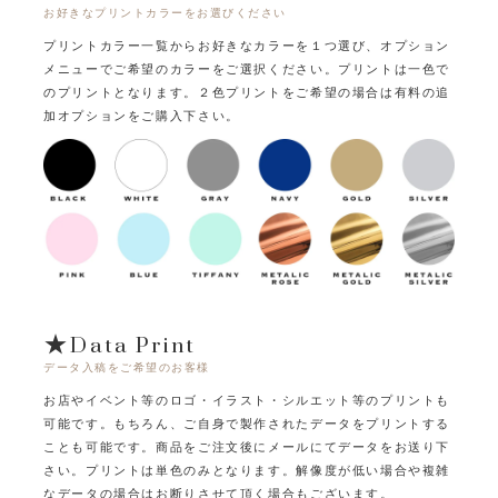
お好きなプリントカラーをお選びください
プリントカラー一覧からお好きなカラーを１つ選び、オプション
メニューでご希望のカラーをご選択ください。
プリントは一色で
のプリントとなります。
２色プリントをご希望の場合は有料の追
加オプションをご購入下さい。
★Data Print
データ入稿をご希望のお客様
お店やイベント等のロゴ・イラスト・シルエット等のプリントも
可能です。
もちろん、ご自身で製作されたデータをプリントする
ことも可能です。
商品をご注文後にメールにてデータをお送り下
さい。プリントは単色のみとなります。
解像度が低い場合や複雑
なデータの場合はお断りさせて頂く場合もございます。