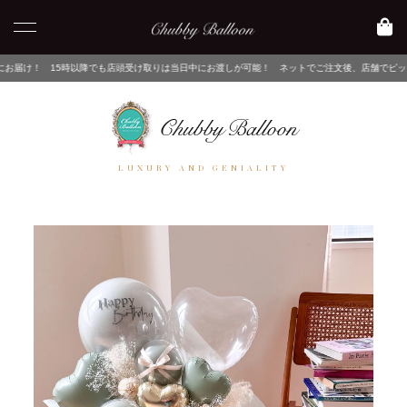
降でも店頭受け取りは当日中にお渡しが可能！ ネットでご注文後、店舗でピックアップするだけ！
LUXURY AND GENIALITY