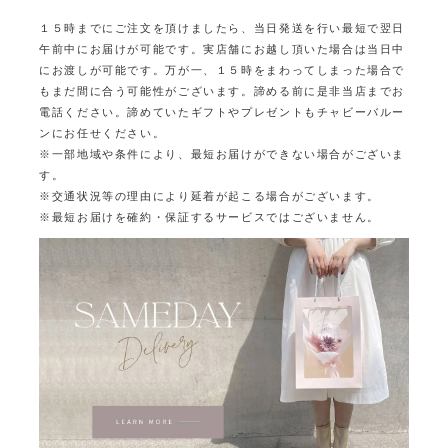
１５時までにご注文を頂けましたら、当日発送を行い最短で翌日
午前中にお届けが可能です。
実店舗にお越し頂いた場合は当日中
にお渡しが可能です。
万が一、１５時をまわってしまった場合で
もまだ間に合う可能性がございます。
諦める前に是非当店までお
電話ください。
諦めていたギフトやプレゼントもチャビーバルー
ンにお任せください。
※一部地域や条件により、最短お届けができない場合がございま
す。
※交通状況等の理由により延着が起こる場合がございます。
※最短お届けを確約・保証するサービスではございません。