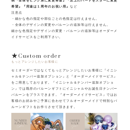
例『全体をピンク系に変更希望』『左上のハートをスターに変更
希望』『用途は１周年のお祝い用』
など
注意点
・細かな色の指定や部位ごとの色指定は行えません。
・全体のデザインの変更やバルーンの追加等は行えません。
細かな色指定やデザインの変更・バルーンの追加等はオーダーメ
イドサービスをご利用下さい。
★Custom order
もっとアレンジしたいお客様に
セミオーダーではなくてもっとアレンジしたいお客様に
『イニシ
ャル＆ナンバー追加オプション』と『オーダーメイドサービス』
をご用意しております。
『イニシャル＆ナンバー追加オプショ
ン』では既存のバルーンギフトにイニシャルやお誕生日ナンバー
バルーンをプラスできます。
『オーダーメイドサービス』ではお
客様のお好みやご予算に合わせてフルオーダーメイドで特別なバ
ルーンギフトをお作りさせて頂きます。