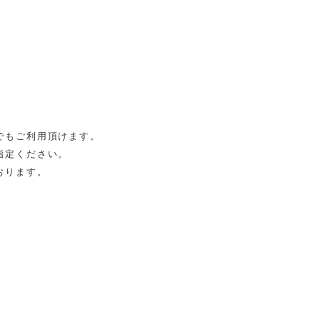
でもご利用頂けます。
指定ください。
おります。