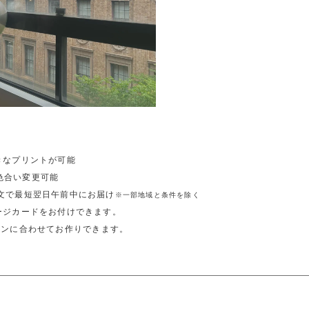
きなプリントが可能
色合い変更可能
注文で最短翌日午前中にお届け
※一部地域と条件を除く
ージカードをお付けできます。
ーンに合わせてお作りできます。