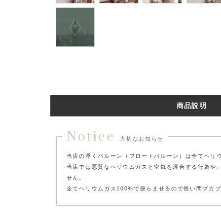
商品説明
Notice
大切なお知らせ
当店の浮くバルーン（フロートバルーン）は全てヘリ
当店では悪質なヘリウムガスと空気を混合する行為や
せん。
全てヘリウムガス100%で膨らませるので長い間プカ