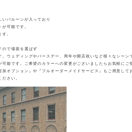
しいバルーンが入っており
トが可能です。
ます。
すので場面を選ばず
す。ウェディングやバースデー、周年や開店祝いなど様々なシーン
が可能です。ご希望のカラーへの変更がございましたらお気軽にご
追加オプション』や『フルオーダーメイドサービス』もご用意して
ください。