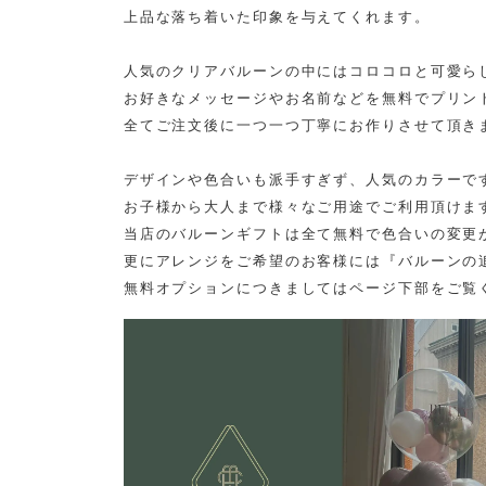
上品な落ち着いた印象を与えてくれます。
人気のクリアバルーンの中にはコロコロと可愛ら
お好きなメッセージやお名前などを無料でプリン
全てご注文後に一つ一つ丁寧にお作りさせて頂き
デザインや色合いも派手すぎず、人気のカラーで
お子様から大人まで様々なご用途でご利用頂けま
当店のバルーンギフトは全て無料で色合いの変更
更にアレンジをご希望のお客様には『バルーンの
無料オプションにつきましてはページ下部をご覧