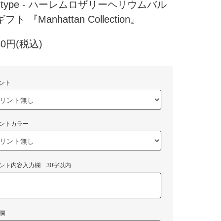
at type - ハーレムロザリーヘリウムバル
ト 『Manhattan Collection』
60円(税込)
ント
ントカラー
ント内容入力欄 30字以内
欄