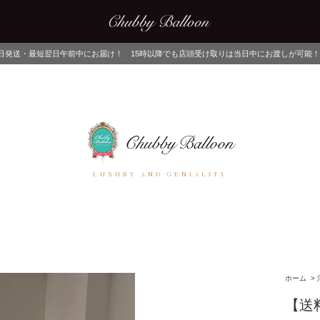
にお届け！ 15時以降でも店頭受け取りは当日中にお渡しが可能！ ネットでご注文後、
LUXURY AND GENIALITY
ホーム
>
【送料無