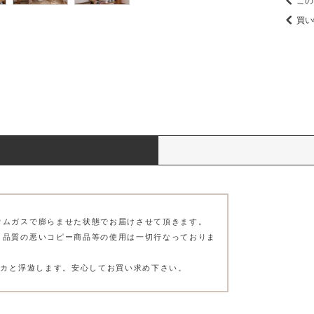
この
買い
ウムガスで膨らませた状態でお届けさせて頂きます。
、品質の悪いコピー商品等の使用は一切行なっておりま
プカと浮遊します。安心してお買い求め下さい。