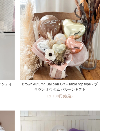
e - アンテイ
Brown Autumn Balloon Gift - Table top type - ブ
ラウン オウタム バルーンギフト
11,330円(税込)