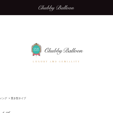
LUXURY AND GENIALITY
ィング
>
置き型タイプ