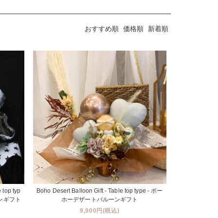
おすすめ順
価格順
新着順
 top typ
Boho Desert Balloon Gift - Table top type - ボー
ンギフト
ホーデザートバルーンギフト
9,900円(税込)