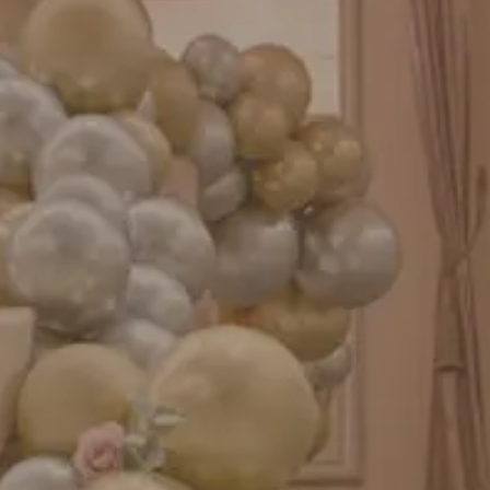
成人式バルーン特集