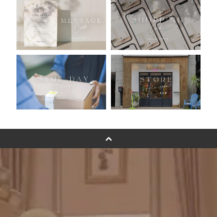
おすすめ商品
バルーン自動販売機
浮くバルーンオーダーメイド - coming soonn -
卓上バルーンオーダーメイド
ムーンリットバルーンについて
その他オーダーメイド
スタンドバルーン
バルーンフラワーブーケについて
プリントフォント詳細＆使用例
GENIAL MAGAZINE
バルーンパフォーマンス＆ツイストバルーン
お知らせ