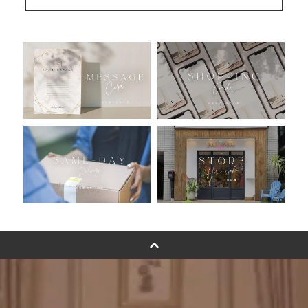
安心のチャビーバルーン
人気ランキング
おすすめ商品
バルーン自動販売機
浮くバルーンオーダーメイド - coming soonn -
卓上バルーンオーダーメイド
ムーンリットバルーンについて
その他オーダーメイド
スタンドバルーン
バルーンフラワーブーケについて
プリントフォント詳細＆使用例
GENIAL MAGAZINE