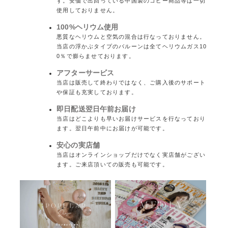
す。安価で出回っている中国製のコピー商品等は一切
使用しておりません。
100%ヘリウム使用
悪質なヘリウムと空気の混合は行なっておりません。
当店の浮かぶタイプのバルーンは全てヘリウムガス10
0％で膨らませております。
アフターサービス
当店は販売して終わりではなく、ご購入後のサポート
や保証も充実しております。
即日配送翌日午前お届け
当店はどこよりも早いお届けサービスを行なっており
ます。翌日午前中にお届けが可能です。
安心の実店舗
当店はオンラインショップだけでなく実店舗がござい
ます。ご来店頂いての販売も可能です。