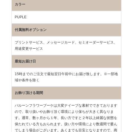
カラー
PUPLE
付属無料オプション
プリントサービス、メッセージカード、セミオーダーサービス、
用途変更サービス
最短お届け日
15時までのご注文で最短翌日午前中にお届け致します。※一部地
域や条件を除く
お飾り頂ける期間
バルーンフラワーブーケは大変ナイーブな素材でできております
ので、取り扱いやお飾り頂く環境により保ちが大きく異なりま
す。通常、数ヶ月から１年、長い方ですと２年以上綺麗な状態を
保たれている方もおられます。扱い方や環境により数週間で萎ん
でしまう場合がございます。あくまでも目安となりますので、商