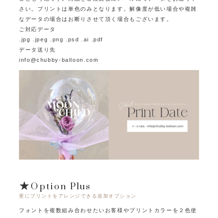
さい。プリントは単色のみとなります。
解像度が低い場合や複雑
なデータの場合はお断りさせて頂く場合もございます。
ご対応データ
.jpg .jpeg .png .psd .ai .pdf
データ送り先
info@chubby-balloon.com
★Option Plus
更にプリントをアレンジできる追加オプション
フォントを複数組み合わせたいお客様やプリントカラーを２色使