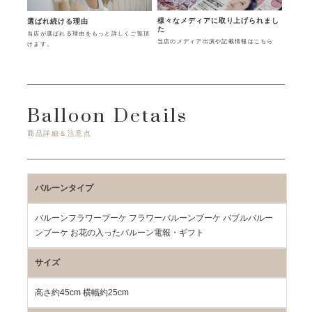
様々なメディアに取り上げられまし
選ばれ続ける理由
た
当店が選ばれる理由をもっと詳しくご覧頂
当店のメディア出演や記載情報はこちら
けます。
Balloon Details
商品詳細＆注意点
バルーンタイプ
バルーンフラワーブーケ フラワーバルーンブーケ バブルバルー
ンブーケ お花の入ったバルーン電報・ギフト
サイズ
高さ約45cm 横幅約25cm