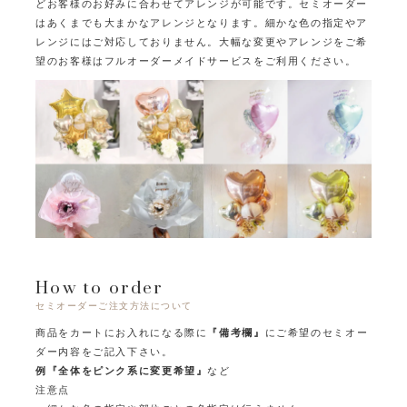
どお客様のお好みに合わせてアレンジが可能です。
セミオーダー
はあくまでも大まかなアレンジとなります。
細かな色の指定やア
レンジにはご対応しておりません。
大幅な変更やアレンジをご希
望のお客様はフルオーダーメイドサービスをご利用ください。
How to order
セミオーダーご注文方法について
商品をカートにお入れになる際に
『備考欄』
にご希望のセミオー
ダー内容をご記入下さい。
例『全体をピンク系に変更希望』
など
注意点