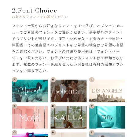
2.Font Choice
お好きなフォントをお選びください
フォント一覧からお好きなフォントを１つ選び、オプションメニ
ューでご希望のフォントをご選択ください。
英字以外のフォント
でもプリントが可能です。
漢字・ひらがな・カタカナ・中国語・
韓国語・その他言語でのプリントをご希望の場合はご希望の言語
をご選択ください。
フォントの詳細や使用例は『フォントペー
ジ』をご覧ください。
お選びいただけるフォントは１種類となり
ます。
複数のフォントを組み合わたいお客様は有料の追加オプシ
ョンをご購入下さい。