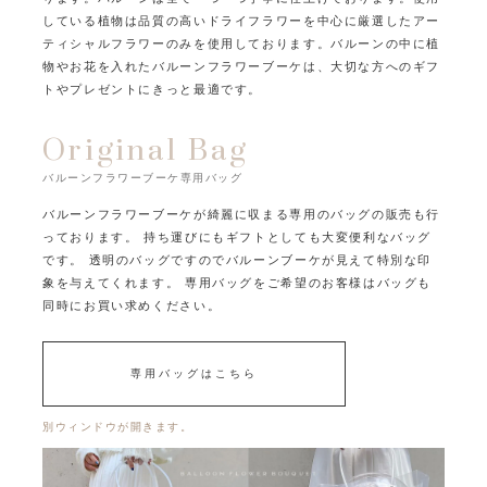
している植物は品質の高いドライフラワーを中心に
厳選したアー
ティシャルフラワーのみを使用しております。
バルーンの中に植
物やお花を入れたバルーンフラワーブーケは、
大切な方へのギフ
トやプレゼントにきっと最適です。
Original Bag
バルーンフラワーブーケ専用バッグ
バルーンフラワーブーケが綺麗に収まる専用のバッグの販売も行
っております。
持ち運びにもギフトとしても大変便利なバッグ
です。
透明のバッグですのでバルーンブーケが見えて特別な印
象を与えてくれます。
専用バッグをご希望のお客様はバッグも
同時にお買い求めください。
専用バッグはこちら
別ウィンドウが開きます。