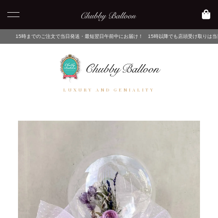
注文で当日発送・最短翌日午前中にお届け！ 15時以降でも店頭受け取りは当日中にお渡しが可能
LUXURY AND GENIALITY