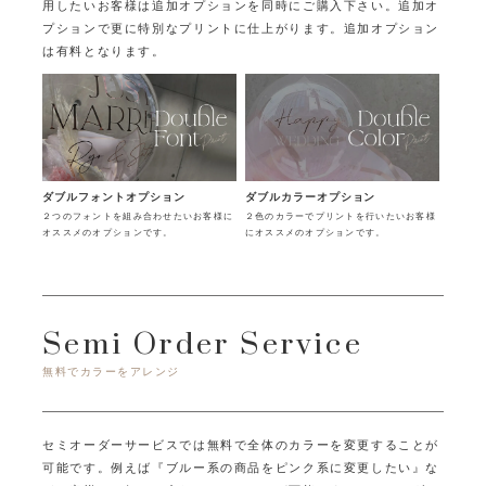
用したいお客様は追加オプションを同時にご購入下さい。
追加オ
プションで更に特別なプリントに仕上がります。追加オプション
は有料となります。
ダブルフォントオプション
ダブルカラーオプション
２つのフォントを組み合わせたいお客様に
２色のカラーでプリントを行いたいお客様
オススメのオプションです。
にオススメのオプションです。
Semi Order Service
無料でカラーをアレンジ
セミオーダーサービスでは無料で全体のカラーを変更することが
可能です。
例えば『ブルー系の商品をピンク系に変更したい』な