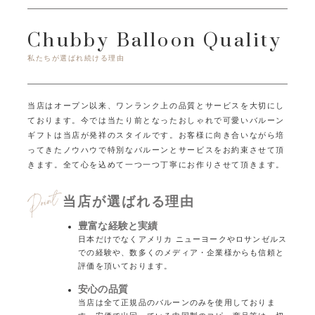
Chubby Balloon Quality
私たちが選ばれ続ける理由
当店はオープン以来、ワンランク上の品質とサービスを大切にし
ております。
今では当たり前となったおしゃれで可愛いバルーン
ギフトは当店が発祥のスタイルです。
お客様に向き合いながら培
ってきたノウハウで特別なバルーンとサービスをお約束させて頂
きます。
全て心を込めて一つ一つ丁寧にお作りさせて頂きます。
当店が選ばれる理由
豊富な経験と実績
日本だけでなくアメリカ ニューヨークやロサンゼルス
での経験や、数多くのメディア・企業様からも信頼と
評価を頂いております。
安心の品質
当店は全て正規品のバルーンのみを使用しておりま