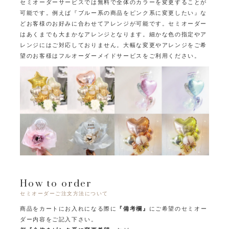
セミオーダーサービスでは無料で全体のカラーを変更することが
可能です。
例えば『ブルー系の商品をピンク系に変更したい』な
どお客様のお好みに合わせてアレンジが可能です。
セミオーダー
はあくまでも大まかなアレンジとなります。
細かな色の指定やア
レンジにはご対応しておりません。
大幅な変更やアレンジをご希
望のお客様はフルオーダーメイドサービスをご利用ください。
How to order
セミオーダーご注文方法について
商品をカートにお入れになる際に
『備考欄』
にご希望のセミオー
ダー内容をご記入下さい。