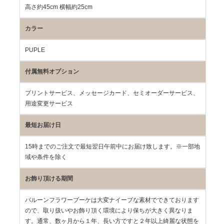
高さ約45cm 横幅約25cm
カラー
PUPLE
付属無料オプション
プリントサービス、メッセージカード、セミオーダーサービス、
用途変更サービス
最短お届け日
15時までのご注文で最短翌日午前中にお届け致します。※一部地
域や条件を除く
お飾り頂ける期間
バルーンフラワーブーケは大変ナイーブな素材でできております
ので、取り扱いやお飾り頂く環境により保ちが大きく異なりま
す。通常、数ヶ月から１年、長い方ですと２年以上綺麗な状態を