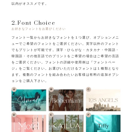
以内がオススメです。
2.Font Choice
お好きなフォントをお選びください
フォント一覧からお好きなフォントを１つ選び、オプションメニ
ューでご希望のフォントをご選択ください。
英字以外のフォント
でもプリントが可能です。
漢字・ひらがな・カタカナ・中国語・
韓国語・その他言語でのプリントをご希望の場合はご希望の言語
をご選択ください。
フォントの詳細や使用例は『フォントペー
ジ』をご覧ください。
お選びいただけるフォントは１種類となり
ます。
複数のフォントを組み合わたいお客様は有料の追加オプシ
ョンをご購入下さい。