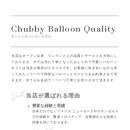
Chubby Balloon Quality
私たちが選ばれ続ける理由
当店はオープン以来、ワンランク上の品質とサービスを大切にし
ております。
今では当たり前となったおしゃれで可愛いバルーン
ギフトは当店が発祥のスタイルです。
お客様に向き合いながら培
ってきたノウハウで特別なバルーンとサービスをお約束させて頂
きます。
全て心を込めて一つ一つ丁寧にお作りさせて頂きます。
当店が選ばれる理由
豊富な経験と実績
日本だけでなくアメリカ ニューヨークやロサンゼルス
での経験や、数多くのメディア・企業様からも信頼と
評価を頂いております。