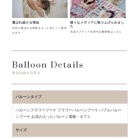
様々なメディアに取り上げられまし
選ばれ続ける理由
た
当店が選ばれる理由をもっと詳しくご覧頂
当店のメディア出演や記載情報はこちら
けます。
Balloon Details
商品詳細＆注意点
バルーンタイプ
バルーンフラワーブーケ フラワーバルーンブーケ バブルバルー
ンブーケ お花の入ったバルーン電報・ギフト
サイズ