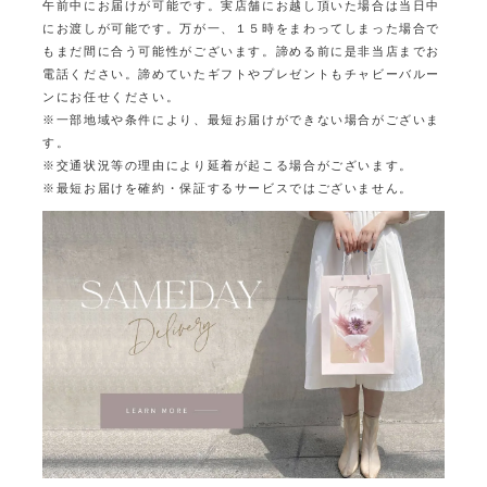
午前中にお届けが可能です。
実店舗にお越し頂いた場合は当日中
にお渡しが可能です。
万が一、１５時をまわってしまった場合で
もまだ間に合う可能性がございます。
諦める前に是非当店までお
電話ください。
諦めていたギフトやプレゼントもチャビーバルー
ンにお任せください。
※一部地域や条件により、最短お届けができない場合がございま
す。
※交通状況等の理由により延着が起こる場合がございます。
※最短お届けを確約・保証するサービスではございません。