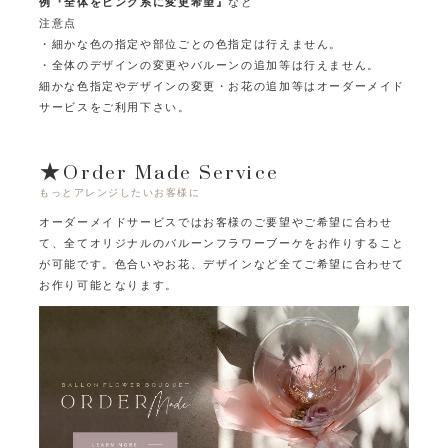
例『全体をピンク系に変更希望』
など
注意点
・細かな色の指定や部位ごとの色指定は行えません。
・全体のデザインの変更やバルーンの追加等は行えません。
細かな色指定やデザインの変更・お花の追加等はオーダーメイド
サービスをご利用下さい。
★Order Made Service
もっとアレンジしたいお客様に
オーダーメイドサービスではお客様のご要望やご希望に合わせ
て、
全てオリジナルのバルーンフラワーブーケをお作りすること
が可能です。
色合いやお花、デザインなど全てご希望に合わせて
お作り可能となります。