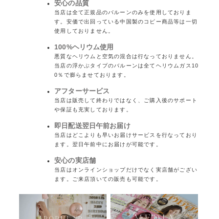
安心の品質
当店は全て正規品のバルーンのみを使用しておりま
す。安価で出回っている中国製のコピー商品等は一切
使用しておりません。
100%ヘリウム使用
悪質なヘリウムと空気の混合は行なっておりません。
当店の浮かぶタイプのバルーンは全てヘリウムガス10
0％で膨らませております。
アフターサービス
当店は販売して終わりではなく、ご購入後のサポート
や保証も充実しております。
即日配送翌日午前お届け
当店はどこよりも早いお届けサービスを行なっており
ます。翌日午前中にお届けが可能です。
安心の実店舗
当店はオンラインショップだけでなく実店舗がござい
ます。ご来店頂いての販売も可能です。