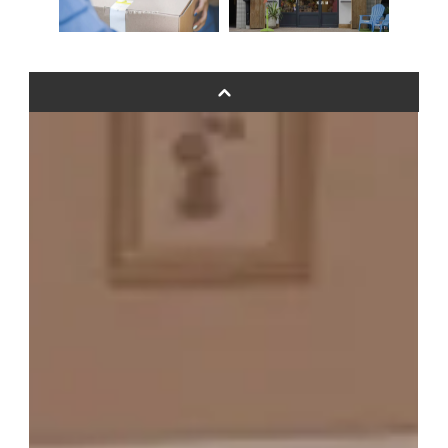
ムーンリットバルーンについて
その他オーダーメイド
スタンドバルーン
バルーンフラワーブーケについて
プリントフォント詳細＆使用例
GENIAL MAGAZINE
バルーンパフォーマンス＆ツイストバルーン
お知らせ
成人式バルーン特集