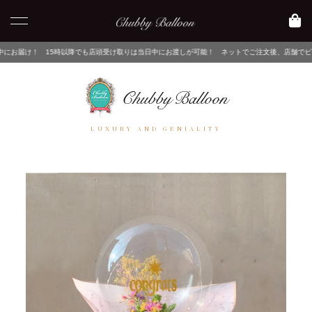
以降でも店頭受け取りは当日中にお渡しが可能！ ネットでご注文後、店舗でピックアップするだけ
LUXURY AND GENIALITY