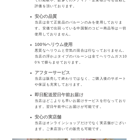
での経験や、数多くのメディア・企業様からも信頼と
評価を頂いております。
安心の品質
当店は全て正規品のバルーンのみを使用しておりま
す。安価で出回っている中国製のコピー商品等は一切
使用しておりません。
100%ヘリウム使用
悪質なヘリウムと空気の混合は行なっておりません。
当店の浮かぶタイプのバルーンは全てヘリウムガス10
0％で膨らませております。
アフターサービス
当店は販売して終わりではなく、ご購入後のサポート
や保証も充実しております。
即日配送翌日午前お届け
当店はどこよりも早いお届けサービスを行なっており
ます。翌日午前中にお届けが可能です。
安心の実店舗
当店はオンラインショップだけでなく実店舗がござい
ます。ご来店頂いての販売も可能です。