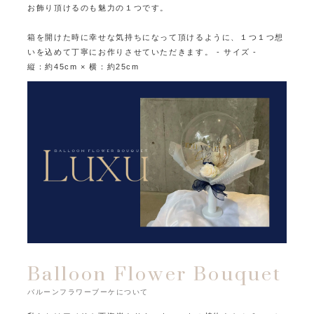
お飾り頂けるのも魅力の１つです。
箱を開けた時に幸せな気持ちになって頂けるように、１つ１つ想
いを込めて丁寧にお作りさせていただきます。
- サイズ -
縦：約45cm × 横：約25cm
Balloon Flower Bouquet
バルーンフラワーブーケについて