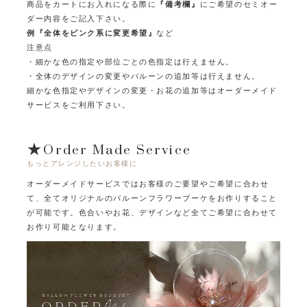
商品をカートにお入れになる際に
『備考欄』
にご希望のセミオー
ダー内容をご記入下さい。
例『全体をピンク系に変更希望』
など
注意点
・細かな色の指定や部位ごとの色指定は行えません。
・全体のデザインの変更やバルーンの追加等は行えません。
細かな色指定やデザインの変更・お花の追加等はオーダーメイド
サービスをご利用下さい。
★Order Made Service
もっとアレンジしたいお客様に
オーダーメイドサービスではお客様のご要望やご希望に合わせ
て、
全てオリジナルのバルーンフラワーブーケをお作りすること
が可能です。
色合いやお花、デザインなど全てご希望に合わせて
お作り可能となります。