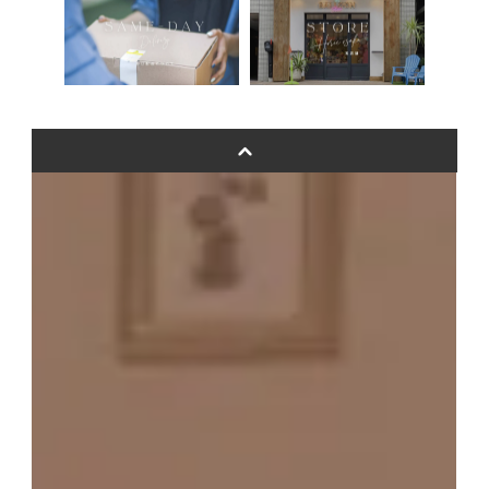
卓上バルーンオーダーメイド
ムーンリットバルーンについて
その他オーダーメイド
スタンドバルーン
バルーンフラワーブーケについて
プリントフォント詳細＆使用例
GENIAL MAGAZINE
バルーンパフォーマンス＆ツイストバルーン
お知らせ
成人式バルーン特集