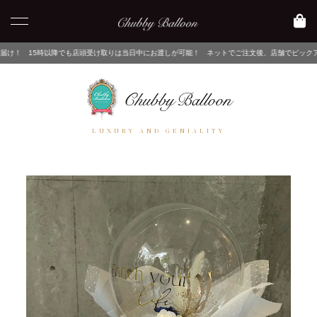
も店頭受け取りは当日中にお渡しが可能！ ネットでご注文後、店舗でピックアップするだけ！
LUXURY AND GENIALITY