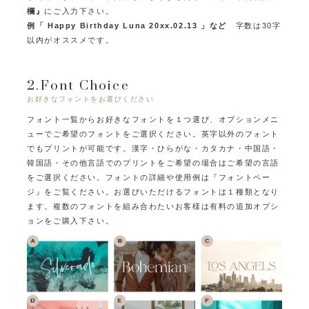
欄』
にご入力下さい。
例「 Happy Birthday Luna 20xx.02.13 」など
字数は30字
以内がオススメです。
2.Font Choice
お好きなフォントをお選びください
フォント一覧からお好きなフォントを１つ選び、オプションメニ
ューでご希望のフォントをご選択ください。
英字以外のフォント
でもプリントが可能です。
漢字・ひらがな・カタカナ・中国語・
韓国語・その他言語でのプリントをご希望の場合はご希望の言語
をご選択ください。
フォントの詳細や使用例は『フォントペー
ジ』をご覧ください。
お選びいただけるフォントは１種類となり
ます。
複数のフォントを組み合わたいお客様は有料の追加オプシ
ョンをご購入下さい。