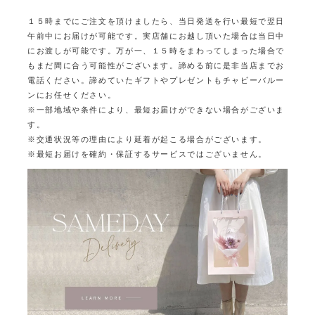
１５時までにご注文を頂けましたら、当日発送を行い最短で翌日
午前中にお届けが可能です。
実店舗にお越し頂いた場合は当日中
にお渡しが可能です。
万が一、１５時をまわってしまった場合で
もまだ間に合う可能性がございます。
諦める前に是非当店までお
電話ください。
諦めていたギフトやプレゼントもチャビーバルー
ンにお任せください。
※一部地域や条件により、最短お届けができない場合がございま
す。
※交通状況等の理由により延着が起こる場合がございます。
※最短お届けを確約・保証するサービスではございません。