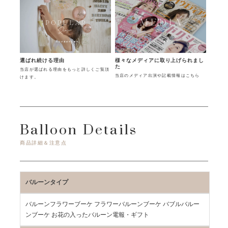
様々なメディアに取り上げられまし
選ばれ続ける理由
た
当店が選ばれる理由をもっと詳しくご覧頂
当店のメディア出演や記載情報はこちら
けます。
Balloon Details
商品詳細＆注意点
バルーンタイプ
バルーンフラワーブーケ フラワーバルーンブーケ バブルバルー
ンブーケ お花の入ったバルーン電報・ギフト