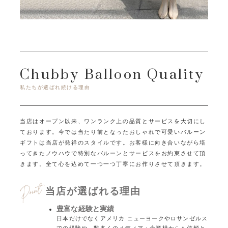
Chubby Balloon Quality
私たちが選ばれ続ける理由
当店はオープン以来、ワンランク上の品質とサービスを大切にし
ております。
今では当たり前となったおしゃれで可愛いバルーン
ギフトは当店が発祥のスタイルです。
お客様に向き合いながら培
ってきたノウハウで特別なバルーンとサービスをお約束させて頂
きます。
全て心を込めて一つ一つ丁寧にお作りさせて頂きます。
当店が選ばれる理由
豊富な経験と実績
日本だけでなくアメリカ ニューヨークやロサンゼルス