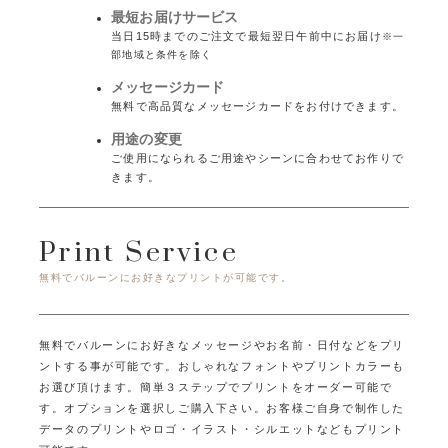
最短お届けサービス
当日15時までのご注文で最短翌日午前中にお届け
※一
部地域と条件を除く
メッセージカード
無料で高品質なメッセージカードをお付けできます。
用途の変更
ご使用になられるご用途やシーンに合わせてお作りで
きます。
Print Service
無料でバルーンにお好きなプリントが可能です。
無料でバルーンにお好きなメッセージやお名前・日付などをプリ
ントする事が可能です。
おしゃれなフォントやプリントカラーも
お選び頂けます。
簡単３ステップでプリントをオーダー可能で
す。オプションを選択しご購入下さい。
お客様ご自身で制作した
データのプリントやロゴ・イラスト・シルエットなどもプリント