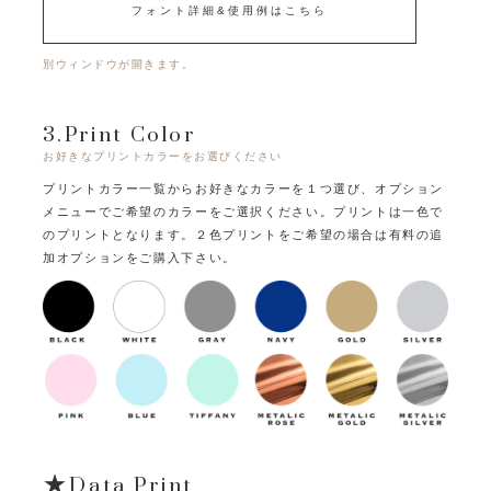
フォント詳細&使用例はこちら
別ウィンドウが開きます。
3.Print Color
お好きなプリントカラーをお選びください
プリントカラー一覧からお好きなカラーを１つ選び、オプション
メニューでご希望のカラーをご選択ください。
プリントは一色で
のプリントとなります。
２色プリントをご希望の場合は有料の追
加オプションをご購入下さい。
★Data Print