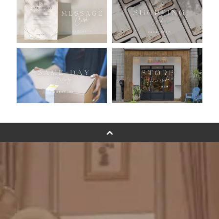
バルーン自動販売機
浮くバルーンオーダーメイド - coming soonn -
卓上バルーンオーダーメイド
ムーンリットバルーンについて
その他オーダーメイド
スタンドバルーン
バルーンフラワーブーケについて
プリントフォント詳細＆使用例
GENIAL MAGAZINE
バルーンパフォーマンス＆ツイストバルーン
お知らせ