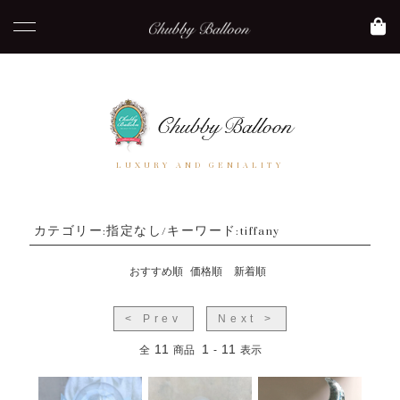
LUXURY AND GENIALITY
カテゴリー:指定なし/キーワード:tiffany
おすすめ順
価格順
新着順
< Prev
Next >
11
1
11
全
商品
-
表示