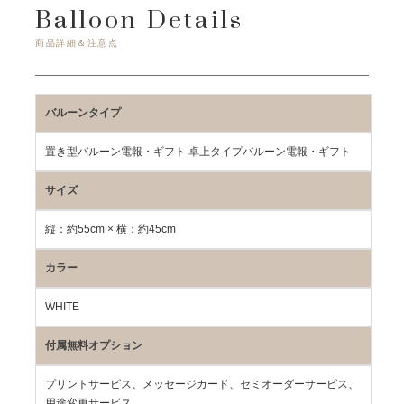
Balloon Details
商品詳細＆注意点
バルーンタイプ
置き型バルーン電報・ギフト 卓上タイプバルーン電報・ギフト
サイズ
縦：約55cm × 横：約45cm
カラー
WHITE
付属無料オプション
プリントサービス、メッセージカード、セミオーダーサービス、
用途変更サービス