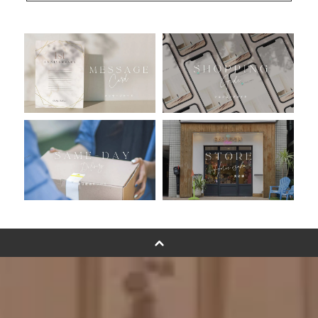
人気ランキング
おすすめ商品
バルーン自動販売機
浮くバルーンオーダーメイド - coming soonn -
卓上バルーンオーダーメイド
ムーンリットバルーンについて
その他オーダーメイド
スタンドバルーン
バルーンフラワーブーケについて
プリントフォント詳細＆使用例
GENIAL MAGAZINE