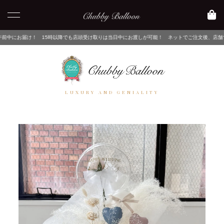
時以降でも店頭受け取りは当日中にお渡しが可能！ ネットでご注文後、店舗でピックアップするだ
LUXURY AND GENIALITY