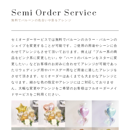
Semi Order Service
無料でバルーンの色合いや形をアレンジ
セミオーダーサービスでは無料でバルーンのカラー・バルーンの
シェイプを変更することが可能です。
ご使用の用途やシーンに合
わせてアレンジもさせて頂いております。
例えば『ブルー系の商
品をピンク系に変更したい』や『ハートのバルーンをスターに変
更したい』など
お客様のお好みに合わせてアレンジが可能であっ
たり
ウェディング用やバースデー用など用途に適したアレンジを
させて頂きます。
セミオーダーはあくまでも大まかなアレンジと
なります。
細かな色の指定やアレンジにはご対応しておりませ
ん。
大幅な変更やアレンジをご希望のお客様はフルオーダーメイ
ドサービスをご利用ください。