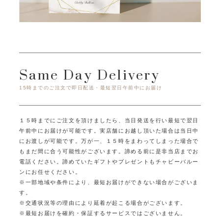
Same Day Delivery
15時までのご注文で即日配送・最短翌日午前中にお届け
１５時までにご注文を頂けましたら、当日発送を行い最短で翌日
午前中にお届けが可能です。
実店舗にお越し頂いた場合は当日中
にお渡しが可能です。
万が一、１５時をまわってしまった場合で
もまだ間に合う可能性がございます。
諦める前に是非当店までお
電話ください。
諦めていたギフトやプレゼントもチャビーバルー
ンにお任せください。
※一部地域や条件により、最短お届けができない場合がございま
す。
※交通状況等の理由により延着が起こる場合がございます。
※最短お届けを確約・保証するサービスではございません。