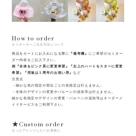
How to order
セミオーダーご注文方法について
商品をカートにお入れになる際に
『備考欄』
にご希望のセミオー
ダー内容をご記入下さい。
例『全体をピンク系に変更希望』『左上のハートをスターに変更
希望』『用途は１周年のお祝い用』
など
注意点
・細かな色の指定や部位ごとの色指定は行えません。
・全体のデザインの変更やバルーンの追加等は行えません。
細かな色指定やデザインの変更・バルーンの追加等はオーダーメ
イドサービスをご利用下さい。
★Custom order
もっとアレンジしたいお客様に