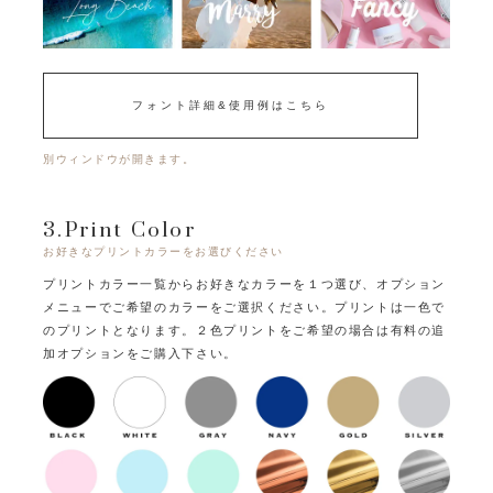
フォント詳細&使用例はこちら
別ウィンドウが開きます。
3.Print Color
お好きなプリントカラーをお選びください
プリントカラー一覧からお好きなカラーを１つ選び、オプション
メニューでご希望のカラーをご選択ください。
プリントは一色で
のプリントとなります。
２色プリントをご希望の場合は有料の追
加オプションをご購入下さい。