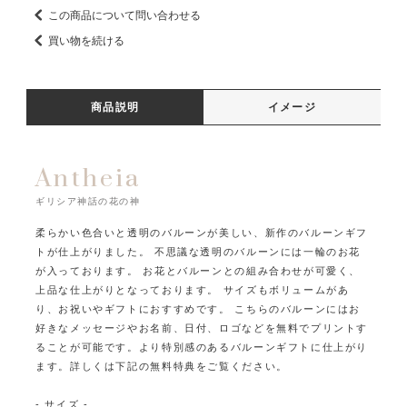
この商品について問い合わせる
買い物を続ける
商品説明
イメージ
Antheia
ギリシア神話の花の神
柔らかい色合いと透明のバルーンが美しい、新作のバルーンギフ
トが仕上がりました。
不思議な透明のバルーンには一輪のお花
が入っております。
お花とバルーンとの組み合わせが可愛く、
上品な仕上がりとなっております。
サイズもボリュームがあ
り、お祝いやギフトにおすすめです。
こちらのバルーンにはお
好きなメッセージやお名前、日付、ロゴなどを無料でプリントす
ることが可能です。
より特別感のあるバルーンギフトに仕上がり
ます。詳しくは下記の無料特典をご覧ください。
- サイズ -