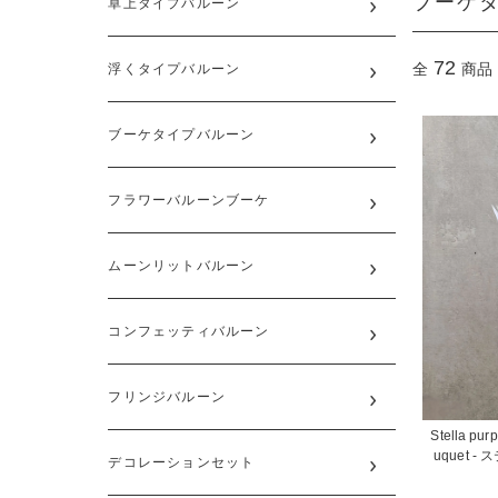
ブーケ
卓上タイプバルーン
72
全
商品
浮くタイプバルーン
ブーケタイプバルーン
フラワーバルーンブーケ
ムーンリットバルーン
コンフェッティバルーン
フリンジバルーン
Stella pur
uquet 
デコレーションセット