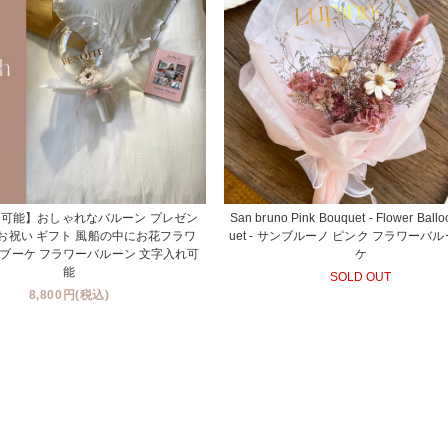
可能】おしゃれなバルーン プレゼン
San bruno Pink Bouquet - Flower Ball
 お祝い ギフト 風船の中にお花フラワ
uet - サンブルーノ ピンク フラワーバ
ブーケ フラワーバルーン 文字入れ可
ケ
能
SOLD OUT
8,800円(税込)