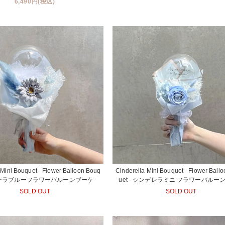
6,490円(税込)
e Mini Bouquet - Flower Balloon Bouq
Cinderella Mini Bouquet - Flower Ball
- ステラブルーフラワーバルーンブーケ
uet - シンデレラミニ フラワーバルー
SOLD OUT
SOLD OUT