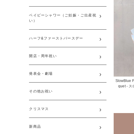
ベイビーシャワー（ご妊娠・ご出産祝
い）
ハーフ&ファーストバースデー
開店・周年祝い
発表会・劇場
SlowBlue F
quet 
その他お祝い
クリスマス
新商品