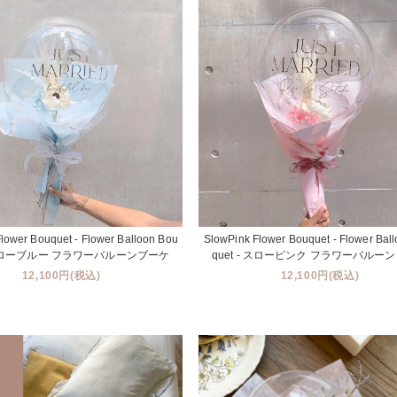
lower Bouquet - Flower Balloon Bou
SlowPink Flower Bouquet - Flower Bal
- スローブルー フラワーバルーンブーケ
quet - スローピンク フラワーバルー
12,100円(税込)
12,100円(税込)