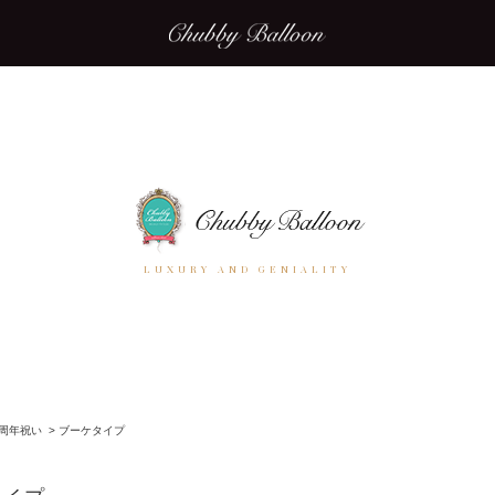
LUXURY AND GENIALITY
周年祝い
>
ブーケタイプ