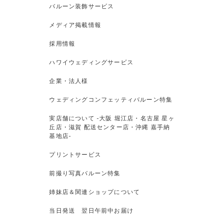
バルーン装飾サービス
メディア掲載情報
採用情報
ハワイウェディングサービス
企業・法人様
ウェディングコンフェッティバルーン特集
実店舗について -大阪 堀江店・名古屋 星ヶ
丘店・滋賀 配送センター店・沖縄 嘉手納
基地店-
プリントサービス
前撮り写真バルーン特集
姉妹店＆関連ショップについて
当日発送 翌日午前中お届け