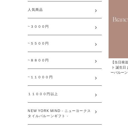
人気商品
~３０００円
~５５００円
~８８００円
【当日発送
ト 誕生日
ーバルーン
~１１０００円
１１０００円以上
NEW YORK MIND - ニューヨークス
タイルバルーンギフト -