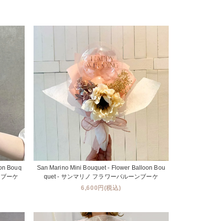
oon Bouq
San Marino Mini Bouquet - Flower Balloon Bou
ンブーケ
quet - サンマリノ フラワーバルーンブーケ
6,600円(税込)