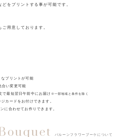
などをプリントする事が可能です。
もご用意しております。
きなプリントが可能
色合い変更可能
注文で最短翌日午前中にお届け
※一部地域と条件を除く
ージカードをお付けできます。
ーンに合わせてお作りできます。
 Bouquet
バルーンフラワーブーケについて