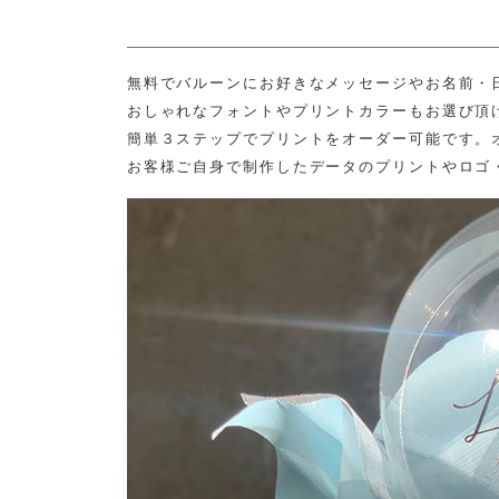
無料でバルーンにお好きなメッセージやお名前・
おしゃれなフォントやプリントカラーもお選び頂
簡単３ステップでプリントをオーダー可能です。
お客様ご自身で制作したデータのプリントやロゴ