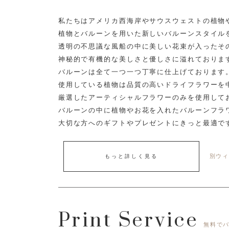
私たちはアメリカ西海岸やサウスウェストの植物
植物とバルーンを用いた新しいバルーンスタイル
透明の不思議な風船の中に美しい花束が入ったそ
神秘的で有機的な美しさと優しさに溢れておりま
バルーンは全て一つ一つ丁寧に仕上げております
使用している植物は品質の高いドライフラワーを
厳選したアーティシャルフラワーのみを使用して
バルーンの中に植物やお花を入れたバルーンフラ
大切な方へのギフトやプレゼントにきっと最適で
別ウィ
もっと詳しく見る
Print Service
無料で