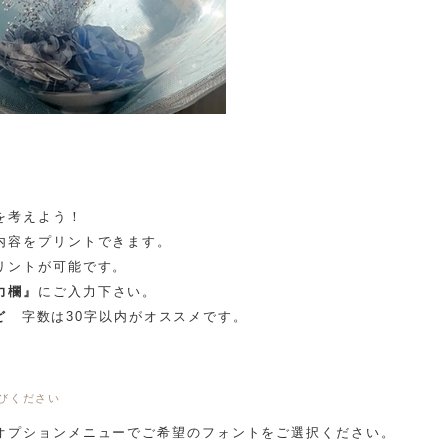
を考えよう！
内容をプリントできます。
リントが可能です。
力欄』
にご入力下さい。
ど
字数は30字以内がオススメです。
びください
オプションメニューでご希望のフォントをご選択ください。