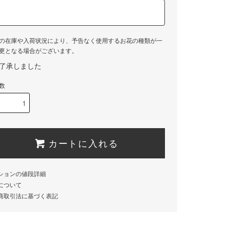
の在庫や入荷状況により、予告なく使用するお花の種類が一
更となる場合がございます。
了承しました
数
カートに入れる
ションの値段詳細
について
商取引法に基づく表記