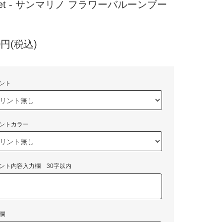
uet - サンマリノ フラワーバルーンブー
00円(税込)
ント
ントカラー
ント内容入力欄 30字以内
欄