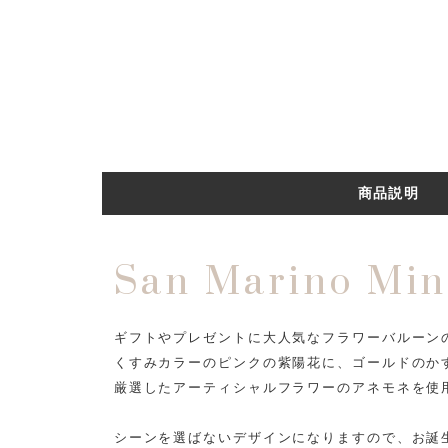
商品説明
San Marino Min
ギフトやプレゼントに大人気なフラワーバルーン
くすみカラーのピンクの紫陽花に、ゴールドのか
厳選したアーティシャルフラワーのアネモネを使
シーンを選ばないデザインになりますので、お誕