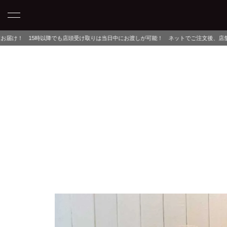
も店頭受け取りは当日中にお渡しが可能！ ネットでご注文後、店舗でピックアップするだけ