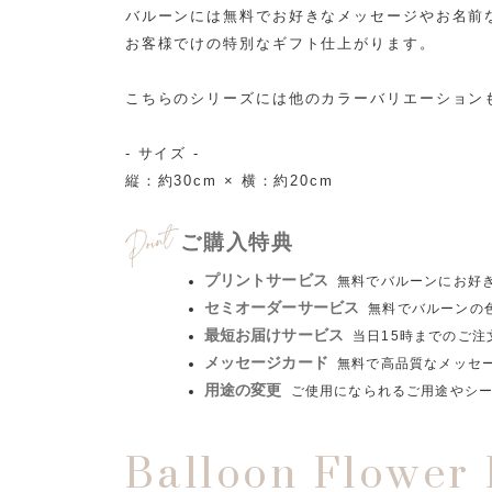
バルーンには無料でお好きなメッセージやお名前
お客様でけの特別なギフト仕上がります。
こちらのシリーズには他のカラーバリエーション
- サイズ -
縦：約30cm × 横：約20cm
ご購入特典
プリントサービス
無料でバルーンにお好
セミオーダーサービス
無料でバルーンの
最短お届けサービス
当日15時までのご
メッセージカード
無料で高品質なメッセ
用途の変更
ご使用になられるご用途やシ
Balloon Flower