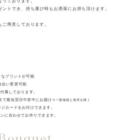
なっております。
ゼントでき、持ち運び時もお洒落にお持ち頂けます。
もご用意しております。
きなプリントが可能
色合い変更可能
が付属しております。
注文で最短翌日午前中にお届け
※一部地域と条件を除く
ージカードをお付けできます。
ーンに合わせてお作りできます。
 Bouquet