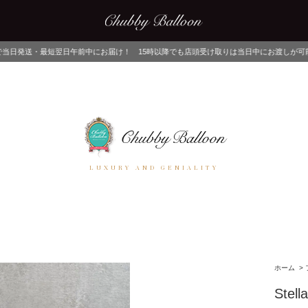
にお届け！ 15時以降でも店頭受け取りは当日中にお渡しが可能！ ネットでご注文後、店
LUXURY AND GENIALITY
ホーム
>
Stell