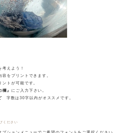
を考えよう！
内容をプリントできます。
リントが可能です。
力欄』
にご入力下さい。
ど
字数は30字以内がオススメです。
びください
オプションメニューでご希望のフォントをご選択ください。