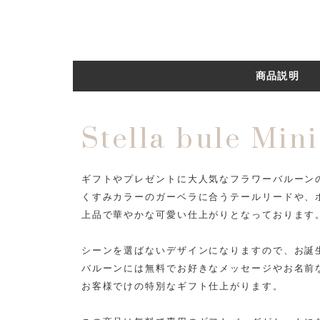
商品説明
Stella bule Min
ギフトやプレゼントに大人気なフラワーバルーン
くすみカラーのガーベラに合うテールリードや、
上品で華やかな可愛い仕上がりとなっております
シーンを選ばないデザインになりますので、お誕
バルーンには無料でお好きなメッセージやお名前
お客様でけの特別なギフト仕上がります。