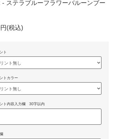
et - ステラブルーフラワーバルーンブー
10円(税込)
ント
ントカラー
ント内容入力欄 30字以内
欄