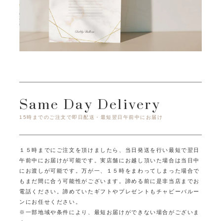
Same Day Delivery
15時までのご注文で即日配送・最短翌日午前中にお届け
１５時までにご注文を頂けましたら、当日発送を行い最短で翌日
午前中にお届けが可能です。
実店舗にお越し頂いた場合は当日中
にお渡しが可能です。
万が一、１５時をまわってしまった場合で
もまだ間に合う可能性がございます。
諦める前に是非当店までお
電話ください。
諦めていたギフトやプレゼントもチャビーバルー
ンにお任せください。
※一部地域や条件により、最短お届けができない場合がございま