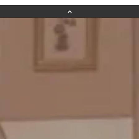
バルーンフラワーブーケについて
プリントフォント詳細＆使用例
GENIAL MAGAZINE
バルーンパフォーマンス＆ツイストバルーン
お知らせ
成人式バルーン特集