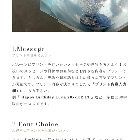
1.Message
プリント内容を考えよう
バルーンにプリントを行いたいメッセージや内容を考えよう！
お
祝いのメッセージや日付やお名前などお好きな内容をプリントで
きます。
もちろん、英語や日本語をはじめ様々な言語でプリント
が可能です。
プリント内容が決まりましたら
『プリント内容入力
欄』
にご入力下さい。
例「 Happy Birthday Luna 20xx.02.13 」など
字数は30字
以内がオススメです。
2.Font Choice
お好きなフォントをお選びください
フォント一覧からお好きなフォントを１つ選び、オプションメニ