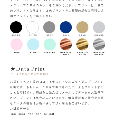
メニューでご希望のカラーをご選択ください。
プリントは一色で
のプリントとなります。
２色プリントをご希望の場合は有料の追
加オプションをご購入下さい。
★Data Print
データ入稿をご希望のお客様
お店やイベント等のロゴ・イラスト・シルエット等のプリントも
可能です。
もちろん、ご自身で製作されたデータをプリントする
ことも可能です。
商品をご注文後にメールにてデータをお送り下
さい。プリントは単色のみとなります。
解像度が低い場合や複雑
なデータの場合はお断りさせて頂く場合もございます。
ご対応データ
.jpg .jpeg .png .psd .ai .pdf