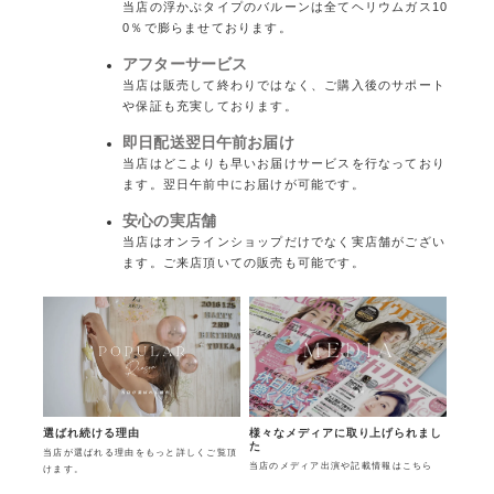
当店の浮かぶタイプのバルーンは全てヘリウムガス10
0％で膨らませております。
アフターサービス
当店は販売して終わりではなく、ご購入後のサポート
や保証も充実しております。
即日配送翌日午前お届け
当店はどこよりも早いお届けサービスを行なっており
ます。翌日午前中にお届けが可能です。
安心の実店舗
当店はオンラインショップだけでなく実店舗がござい
ます。ご来店頂いての販売も可能です。
様々なメディアに取り上げられまし
選ばれ続ける理由
た
当店が選ばれる理由をもっと詳しくご覧頂
当店のメディア出演や記載情報はこちら
けます。