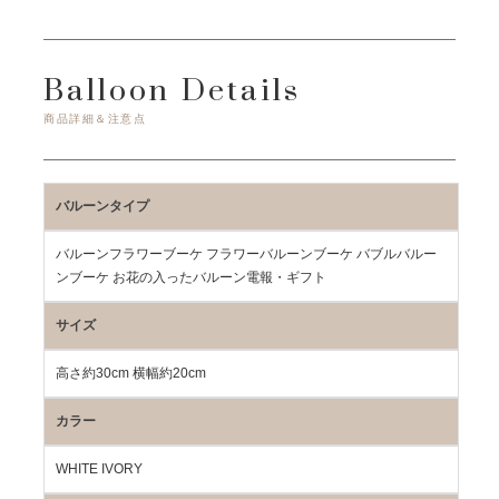
Balloon Details
商品詳細＆注意点
バルーンタイプ
バルーンフラワーブーケ フラワーバルーンブーケ バブルバルー
ンブーケ お花の入ったバルーン電報・ギフト
サイズ
高さ約30cm 横幅約20cm
カラー
WHITE IVORY