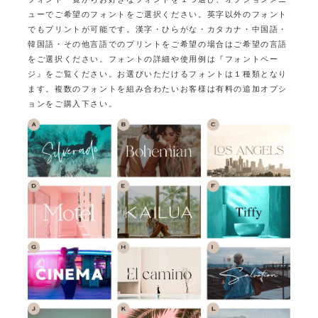
ューでご希望のフォントをご選択ください。
英字以外のフォント
でもプリントが可能です。
漢字・ひらがな・カタカナ・中国語・
韓国語・その他言語でのプリントをご希望の場合はご希望の言語
をご選択ください。
フォントの詳細や使用例は『フォントペー
ジ』をご覧ください。
お選びいただけるフォントは１種類となり
ます。
複数のフォントを組み合わたいお客様は有料の追加オプシ
ョンをご購入下さい。