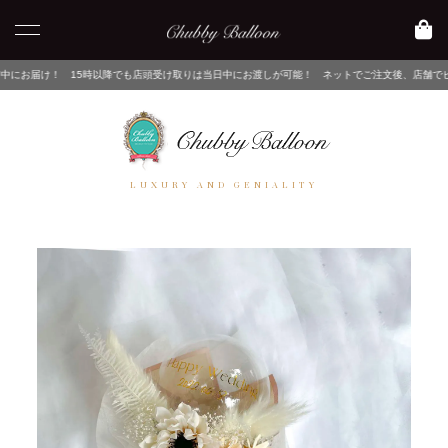
以降でも店頭受け取りは当日中にお渡しが可能！ ネットでご注文後、店舗でピックアップするだけ
LUXURY AND GENIALITY