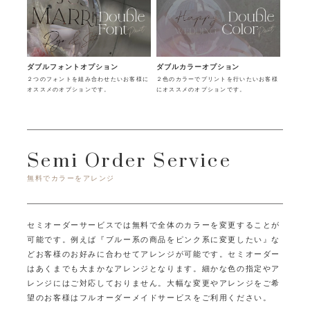
ダブルフォントオプション
ダブルカラーオプション
２つのフォントを組み合わせたいお客様に
２色のカラーでプリントを行いたいお客様
オススメのオプションです。
にオススメのオプションです。
Semi Order Service
無料でカラーをアレンジ
セミオーダーサービスでは無料で全体のカラーを変更することが
可能です。
例えば『ブルー系の商品をピンク系に変更したい』な
どお客様のお好みに合わせてアレンジが可能です。
セミオーダー
はあくまでも大まかなアレンジとなります。
細かな色の指定やア
レンジにはご対応しておりません。
大幅な変更やアレンジをご希
望のお客様はフルオーダーメイドサービスをご利用ください。