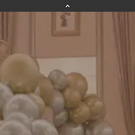
バルーンフラワーブーケについて
プリントフォント詳細＆使用例
GENIAL MAGAZINE
バルーンパフォーマンス＆ツイストバルーン
お知らせ
成人式バルーン特集