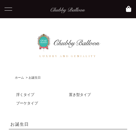
LUXURY AND GENIALITY
ホーム
>
お誕生日
浮くタイプ
置き型タイプ
ブーケタイプ
お誕生日