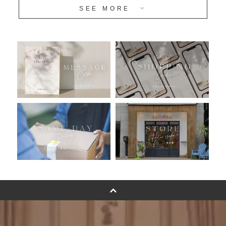
SEE MORE
安心のチャビーバルーン
人気ランキング
おすすめ商品
バルーン自動販売機
浮くバルーンオーダーメイド - coming soonn -
卓上バルーンオーダーメイド
ムーンリットバルーンについて
その他オーダーメイド
スタンドバルーン
バルーンフラワーブーケについて
プリントフォント詳細＆使用例