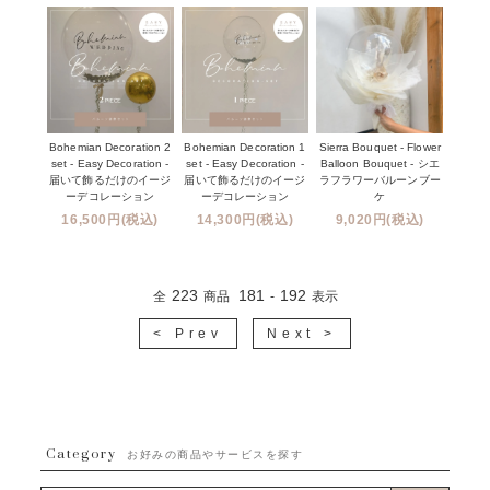
Bohemian Decoration 2
Bohemian Decoration 1
Sierra Bouquet - Flower
set - Easy Decoration -
set - Easy Decoration -
Balloon Bouquet - シエ
届いて飾るだけのイージ
届いて飾るだけのイージ
ラフラワーバルーンブー
ーデコレーション
ーデコレーション
ケ
16,500円(税込)
14,300円(税込)
9,020円(税込)
223
181
192
全
商品
-
表示
< Prev
Next >
Category
お好みの商品やサービスを探す