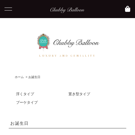
LUXURY AND GENIALITY
ホーム
>
お誕生日
浮くタイプ
置き型タイプ
ブーケタイプ
お誕生日