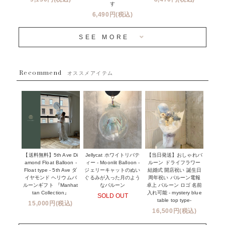
成人式・卒業式・入学式バルーンブーケ
す
人気商品
バルーン装飾サービス
6,490円(税込)
OTHER
~３０００円
メディア掲載情報
SEE MORE
~５５００円
採用情報
~８８００円
Recommend
ハワイウェディングサービス
オススメアイテム
~１１０００円
企業・法人様
１１０００円以上
ウェディングコンフェッティバルーン特集
NEW YORK MIND - ニューヨークスタイルバルーン
実店舗について -大阪 堀江店・名古屋 星ヶ丘店・滋賀 配送
ギフト -
センター店・沖縄 嘉手納基地店-
※コンフェッティバルーン -プリント内容-
【送料無料】5th Ave Di
【当日発送】おしゃれバ
Jellycat ホワイトリバテ
プリントサービス
amond Float Balloon -
ルーン ドライフラワー
ィー - Moonlit Balloon -
Float type - 5th Ave ダ
結婚式 開店祝い 誕生日
ジェリーキャットのぬい
前撮り写真バルーン特集
イヤモンド ヘリウムバ
周年祝い バルーン電報
ぐるみが入った月のよう
ルーンギフト 『Manhat
卓上 バルーン ロゴ 名前
なバルーン
tan Collection』
入れ可能 - mystery blue
SOLD OUT
姉妹店＆関連ショップについて
table top type-
15,000円(税込)
16,500円(税込)
当日発送 翌日午前中お届け