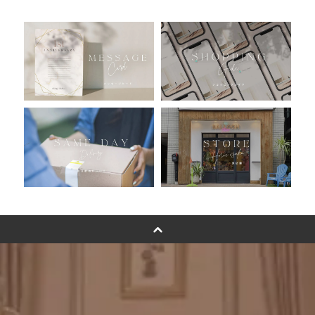
人気ランキング
おすすめ商品
バルーン自動販売機
浮くバルーンオーダーメイド - coming soonn -
卓上バルーンオーダーメイド
ムーンリットバルーンについて
その他オーダーメイド
スタンドバルーン
バルーンフラワーブーケについて
プリントフォント詳細＆使用例
GENIAL MAGAZINE
バルーンパフォーマンス＆ツイストバルーン