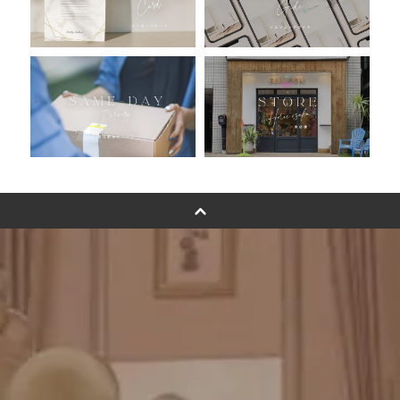
浮くバルーンオーダーメイド - coming soonn -
卓上バルーンオーダーメイド
ムーンリットバルーンについて
その他オーダーメイド
スタンドバルーン
バルーンフラワーブーケについて
プリントフォント詳細＆使用例
GENIAL MAGAZINE
バルーンパフォーマンス＆ツイストバルーン
お知らせ
成人式バルーン特集