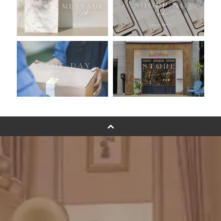
バルーン自動販売機
浮くバルーンオーダーメイド - coming soonn -
卓上バルーンオーダーメイド
ムーンリットバルーンについて
その他オーダーメイド
スタンドバルーン
バルーンフラワーブーケについて
プリントフォント詳細＆使用例
GENIAL MAGAZINE
バルーンパフォーマンス＆ツイストバルーン
お知らせ