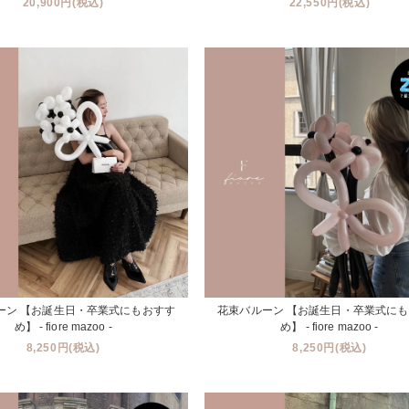
20,900円(税込)
22,550円(税込)
ーン 【お誕生日・卒業式にもおすす
花束バルーン 【お誕生日・卒業式に
め】 - fiore mazoo -
め】 - fiore mazoo -
8,250円(税込)
8,250円(税込)