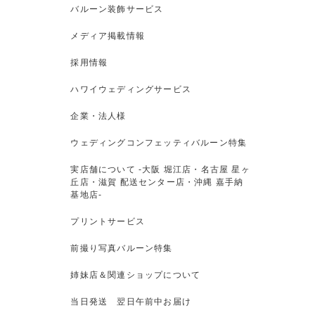
バルーン装飾サービス
メディア掲載情報
採用情報
ハワイウェディングサービス
企業・法人様
ウェディングコンフェッティバルーン特集
実店舗について -大阪 堀江店・名古屋 星ヶ
丘店・滋賀 配送センター店・沖縄 嘉手納
基地店-
プリントサービス
前撮り写真バルーン特集
姉妹店＆関連ショップについて
当日発送 翌日午前中お届け