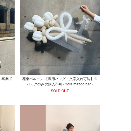
・卒業式
花束バルーン 【専用バッグ・文字入れ可能】※
バッグのみの購入不可 - fiore mazoo bag-
SOLD OUT