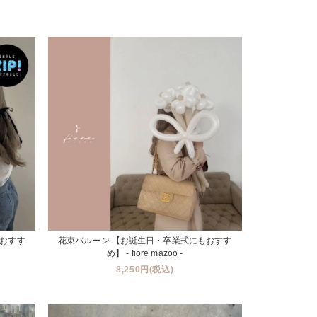
もおすす
花束バルーン 【お誕生日・卒業式にもおすす
め】 - fiore mazoo -
8,250円(税込)