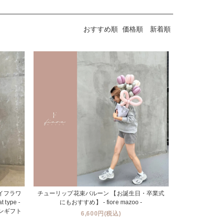
おすすめ順
価格順
新着順
イフラワ
チューリップ花束バルーン 【お誕生日・卒業式
t type -
にもおすすめ】 - fiore mazoo -
ンギフト
6,600円(税込)