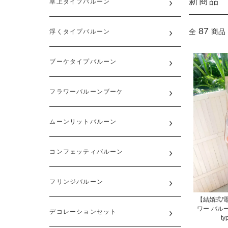
新商品
卓上タイプバルーン
87
全
商品
浮くタイプバルーン
ブーケタイプバルーン
フラワーバルーンブーケ
ムーンリットバルーン
コンフェッティバルーン
フリンジバルーン
【結婚式/
ワー バルーン電報
デコレーションセット
t