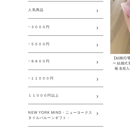
人気商品
~３０００円
~５５００円
【結婚式/
~８８００円
ー 結婚式
報 名前入れ無料
~１１０００円
１１０００円以上
NEW YORK MIND - ニューヨークス
タイルバルーンギフト -