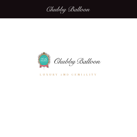
LUXURY AND GENIALITY