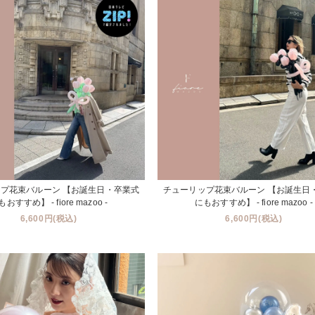
プ花束バルーン 【お誕生日・卒業式
チューリップ花束バルーン 【お誕生日
おすすめ】 - fiore mazoo -
にもおすすめ】 - fiore mazoo -
6,600円(税込)
6,600円(税込)