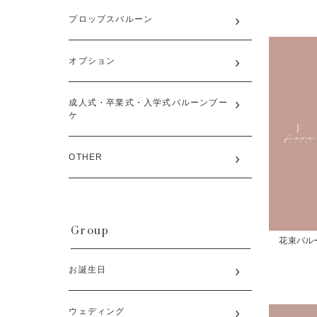
プロップスバルーン
オプション
成人式・卒業式・入学式バルーンブー
ケ
OTHER
Group
花束バル
お誕生日
ウェディング