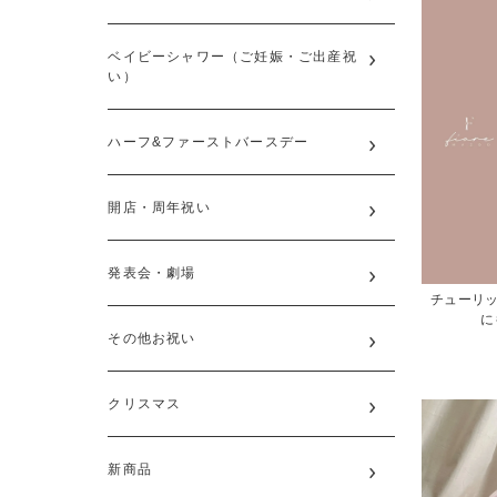
ベイビーシャワー（ご妊娠・ご出産祝
い）
ハーフ&ファーストバースデー
開店・周年祝い
発表会・劇場
チューリッ
にも
その他お祝い
クリスマス
新商品