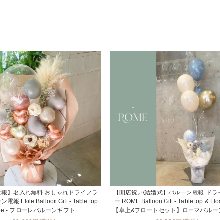
電報】名入れ無料 おしゃれドライフラ
【開店祝い/結婚式】バルーン電報 ドラ
 Flole Balloon Gift - Table top
ー ROME Balloon Gift - Table top & Floa
ype - フローレバルーンギフト
【卓上&フロートセット】ローマバルー