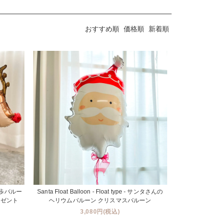
おすすめ順
価格順
新着順
お散歩バルー
Santa Float Balloon - Float type - サンタさんの
レゼント
ヘリウムバルーン クリスマスバルーン
3,080円(税込)