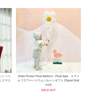
ーン ヘリ
Smile Flower Float Balloon - Float type - スマイ
クリスマス
ルフラワーヘリウムバルーンギフト [Tassel Ball
oon]
SOLD OUT