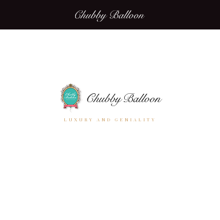
LUXURY AND GENIALITY