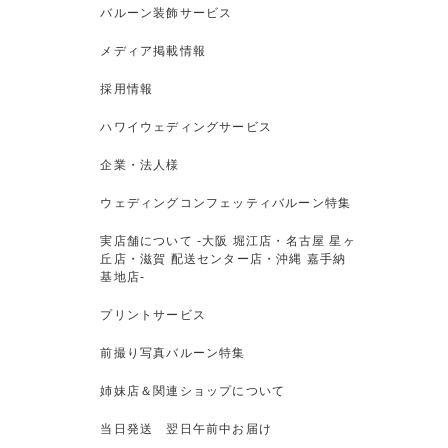
バルーン装飾サービス
メディア掲載情報
採用情報
ハワイウェディングサービス
企業・法人様
ウェディングコンフェッティバルーン特集
実店舗について -大阪 堀江店・名古屋 星ヶ
丘店・滋賀 配送センター店・沖縄 嘉手納
基地店-
プリントサービス
前撮り写真バルーン特集
姉妹店＆関連ショップについて
当日発送 翌日午前中お届け