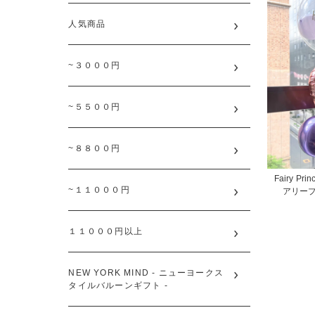
人気商品
~３０００円
~５５００円
~８８００円
Fairy Prin
~１１０００円
アリー
１１０００円以上
NEW YORK MIND - ニューヨークス
タイルバルーンギフト -