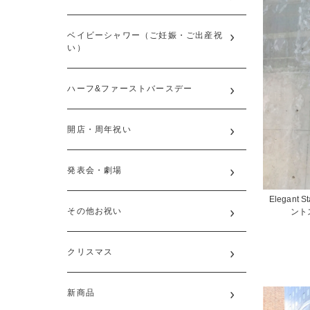
ベイビーシャワー（ご妊娠・ご出産祝
い）
ハーフ&ファーストバースデー
開店・周年祝い
発表会・劇場
Elegant St
その他お祝い
ント
クリスマス
新商品