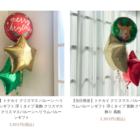
】トナカイ クリスマス バルーン ヘリ
【当日発送】トナカイ クリスマス バル
ンギフト 浮くタイプ 装飾 クリスマス
ウムバルーンギフト 浮くタイプ 装飾 
 - クリスマスバルーンヘリウムバルー
飾り 風船
ンギフト
3,905円(税込)
3,905円(税込)