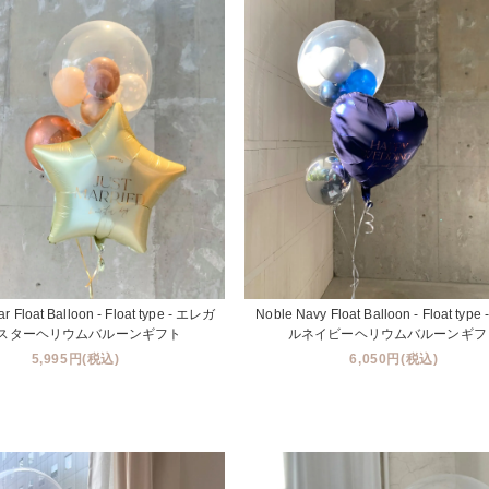
ar Float Balloon - Float type - エレガ
Noble Navy Float Balloon - Float typ
スターヘリウムバルーンギフト
ルネイビーヘリウムバルーンギフ
5,995円(税込)
6,050円(税込)