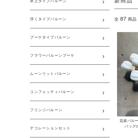
新商品
卓上タイプバルーン
87
全
商品
浮くタイプバルーン
ブーケタイプバルーン
フラワーバルーンブーケ
ムーンリットバルーン
コンフェッティバルーン
フリンジバルーン
花束バルー
バッグのみ
デコレーションセット