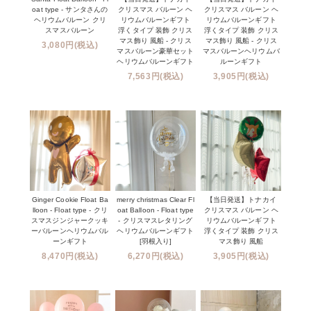
oat type - サンタさんの
クリスマス バルーン ヘ
クリスマス バルーン ヘ
ヘリウムバルーン クリ
リウムバルーンギフト
リウムバルーンギフト
スマスバルーン
浮くタイプ 装飾 クリス
浮くタイプ 装飾 クリス
マス飾り 風船 - クリス
マス飾り 風船 - クリス
3,080円(税込)
マスバルーン豪華セット
マスバルーンヘリウムバ
ヘリウムバルーンギフト
ルーンギフト
7,563円(税込)
3,905円(税込)
Ginger Cookie Float Ba
merry christmas Clear Fl
【当日発送】トナカイ
lloon - Float type - クリ
oat Balloon - Float type
クリスマス バルーン ヘ
スマスジンジャークッキ
- クリスマスレタリング
リウムバルーンギフト
ーバルーンヘリウムバル
ヘリウムバルーンギフト
浮くタイプ 装飾 クリス
ーンギフト
[羽根入り]
マス飾り 風船
8,470円(税込)
6,270円(税込)
3,905円(税込)