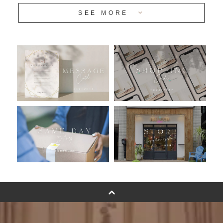
SEE MORE
安心のチャビーバルーン
人気ランキング
おすすめ商品
バルーン自動販売機
浮くバルーンオーダーメイド - coming soonn -
卓上バルーンオーダーメイド
ムーンリットバルーンについて
その他オーダーメイド
スタンドバルーン
バルーンフラワーブーケについて
プリントフォント詳細＆使用例