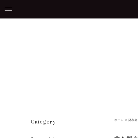
Category
ホーム
>
発表会