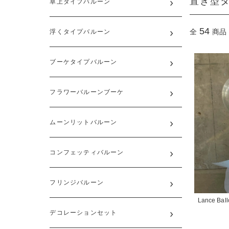
置き型
卓上タイプバルーン
54
全
商品
浮くタイプバルーン
ブーケタイプバルーン
フラワーバルーンブーケ
ムーンリットバルーン
コンフェッティバルーン
フリンジバルーン
Lance Ball
デコレーションセット