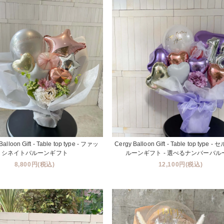
Balloon Gift - Table top type - ファッ
Cergy Balloon Gift - Table top type 
シネイトバルーンギフト
ルーンギフト - 選べるナンバーバル
8,800円(税込)
12,100円(税込)