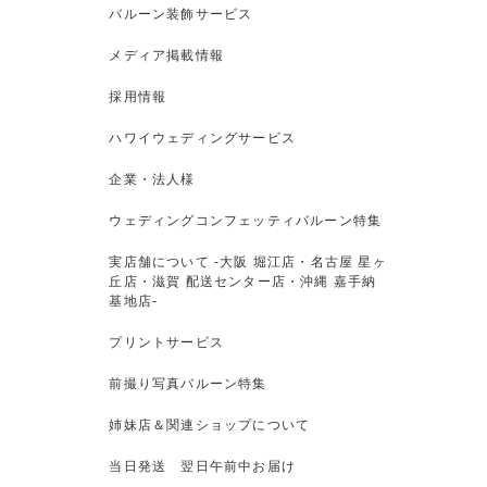
バルーン装飾サービス
メディア掲載情報
採用情報
ハワイウェディングサービス
企業・法人様
ウェディングコンフェッティバルーン特集
実店舗について -大阪 堀江店・名古屋 星ヶ
丘店・滋賀 配送センター店・沖縄 嘉手納
基地店-
プリントサービス
前撮り写真バルーン特集
姉妹店＆関連ショップについて
当日発送 翌日午前中お届け