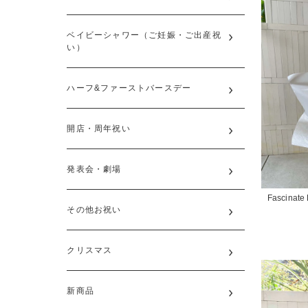
ベイビーシャワー（ご妊娠・ご出産祝
い）
ハーフ&ファーストバースデー
開店・周年祝い
発表会・劇場
Fascinate 
その他お祝い
クリスマス
新商品