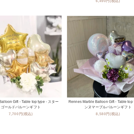
6,490円(税込)
Balloon Gift - Table top type - スター
Rennes Marble Balloon Gift - Table top 
ゴールドバルーンギフト
ンヌマーブルバルーンギフト
7,700円(税込)
8,580円(税込)