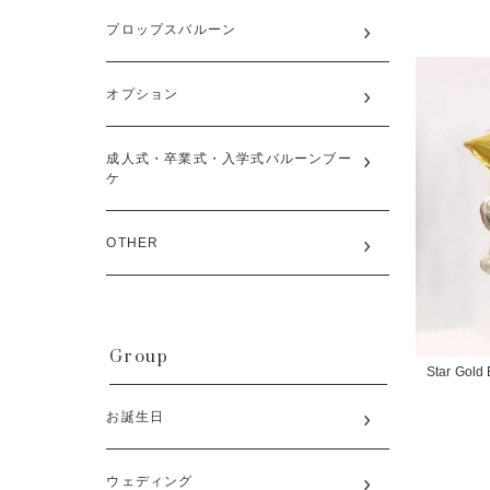
プロップスバルーン
オプション
成人式・卒業式・入学式バルーンブー
ケ
OTHER
Group
Star Gold 
お誕生日
ウェディング