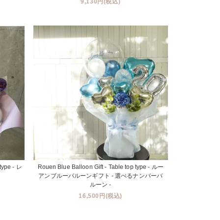
9,130円(税込)
type - レ
Rouen Blue Balloon Gift - Table top type - ルー
アンブルーバルーンギフト - 選べるナンバーバ
ルーン -
16,500円(税込)