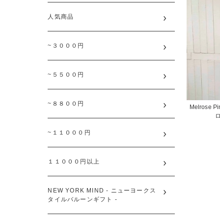
人気商品
~３０００円
~５５００円
~８８００円
Melrose Pin
~１１０００円
１１０００円以上
NEW YORK MIND - ニューヨークス
タイルバルーンギフト -