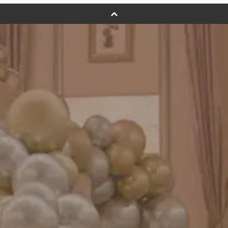
バルーンフラワーブーケについて
プリントフォント詳細＆使用例
GENIAL MAGAZINE
バルーンパフォーマンス＆ツイストバルーン
お知らせ
成人式バルーン特集