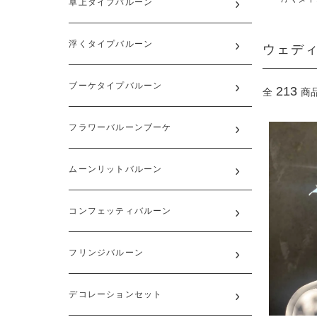
卓上タイプバルーン
ウェデ
浮くタイプバルーン
ブーケタイプバルーン
213
全
商
フラワーバルーンブーケ
ムーンリットバルーン
コンフェッティバルーン
フリンジバルーン
デコレーションセット