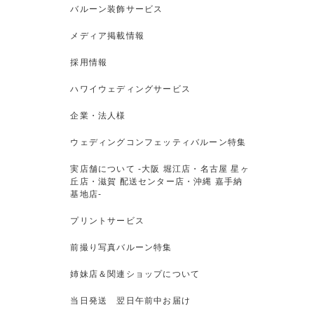
バルーン装飾サービス
メディア掲載情報
採用情報
ハワイウェディングサービス
企業・法人様
ウェディングコンフェッティバルーン特集
実店舗について -大阪 堀江店・名古屋 星ヶ
丘店・滋賀 配送センター店・沖縄 嘉手納
基地店-
プリントサービス
前撮り写真バルーン特集
姉妹店＆関連ショップについて
当日発送 翌日午前中お届け