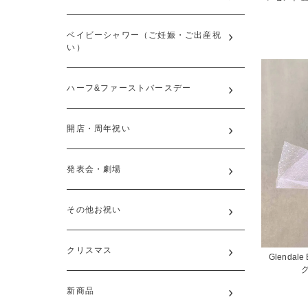
ベイビーシャワー（ご妊娠・ご出産祝
い）
ハーフ&ファーストバースデー
開店・周年祝い
発表会・劇場
その他お祝い
クリスマス
Glendale 
新商品