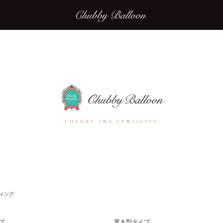
LUXURY AND GENIALITY
ィング
プ
置き型タイプ