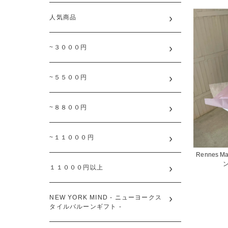
人気商品
~３０００円
~５５００円
~８８００円
~１１０００円
Rennes Marb
１１０００円以上
NEW YORK MIND - ニューヨークス
タイルバルーンギフト -