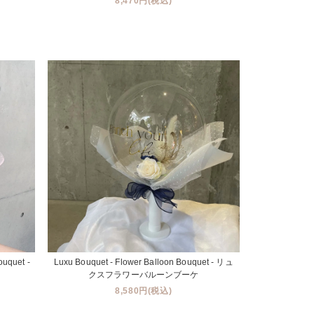
8,470円(税込)
ouquet -
Luxu Bouquet - Flower Balloon Bouquet - リュ
クスフラワーバルーンブーケ
8,580円(税込)