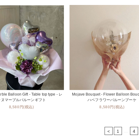
le Balloon Gift - Table top type - レ
Mojave Bouquet - Flower Balloon Bouq
ンヌマーブルバルーンギフト
ハベフラワーバルーンブーケ
8,580円(税込)
8,580円(税込)
...
<
1
4