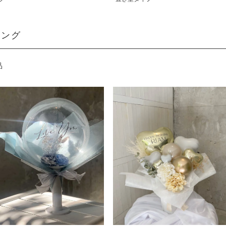
ィング
品