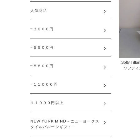
人気商品
~３０００円
~５５００円
Softy Tiffa
~８８００円
ソフティ
~１１０００円
１１０００円以上
NEW YORK MIND - ニューヨークス
タイルバルーンギフト -