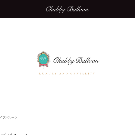
LUXURY AND GENIALITY
イプバルーン