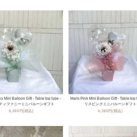
ny Mini Balloon Gift - Table top type -
Maris Pink Mini Balloon Gift - Table top
ティファニーミニバルーンギフト
リスピンクミニバルーンギフト
6,380円(税込)
6,380円(税込)