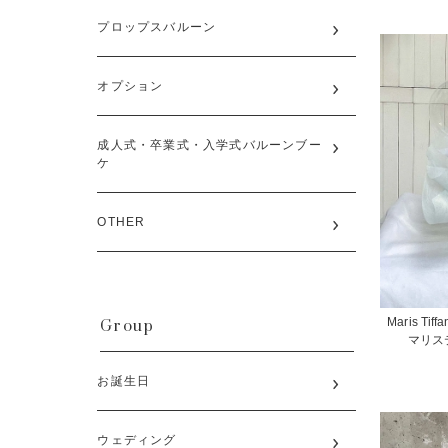
プロップスバルーン
オプション
成人式・卒業式・入学式バルーンブー
ケ
OTHER
Group
Maris Tiffa
マリス
お誕生日
ウェディング