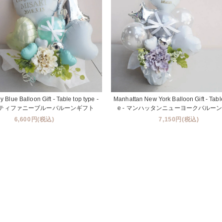
ny Blue Balloon Gift - Table top type -
Manhattan New York Balloon Gift - Table
ティファニーブルーバルーンギフト
e - マンハッタンニューヨークバルー
6,600円(税込)
7,150円(税込)