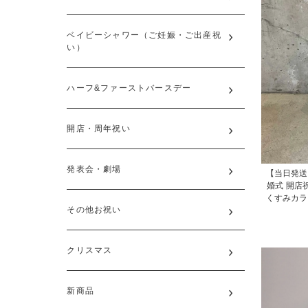
ベイビーシャワー（ご妊娠・ご出産祝
い）
ハーフ&ファーストバースデー
開店・周年祝い
発表会・劇場
【当日発送
婚式 開店
くすみカラ
その他お祝い
クリスマス
新商品