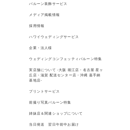
バルーン装飾サービス
メディア掲載情報
採用情報
ハワイウェディングサービス
企業・法人様
ウェディングコンフェッティバルーン特集
実店舗について -大阪 堀江店・名古屋 星ヶ
丘店・滋賀 配送センター店・沖縄 嘉手納
基地店-
プリントサービス
前撮り写真バルーン特集
姉妹店＆関連ショップについて
当日発送 翌日午前中お届け