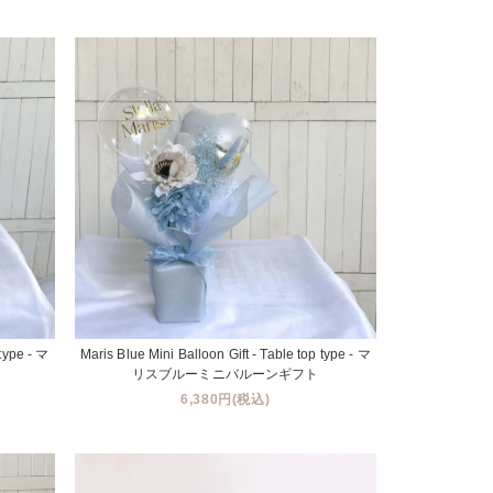
 type - マ
Maris Blue Mini Balloon Gift - Table top type - マ
リスブルーミニバルーンギフト
6,380円(税込)