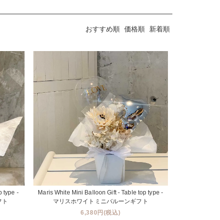
おすすめ順
価格順
新着順
p type -
Maris White Mini Balloon Gift - Table top type -
フト
マリスホワイトミニバルーンギフト
6,380円(税込)