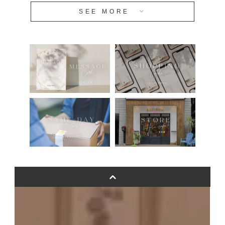
SEE MORE
安心のチャビーバルーン
人気ランキング
おすすめ商品
バルーン自動販売機
浮くバルーンオーダーメイド - coming soonn -
卓上バルーンオーダーメイド
ムーンリットバルーンについて
その他オーダーメイド
スタンドバルーン
バルーンフラワーブーケについて
プリントフォント詳細＆使用例