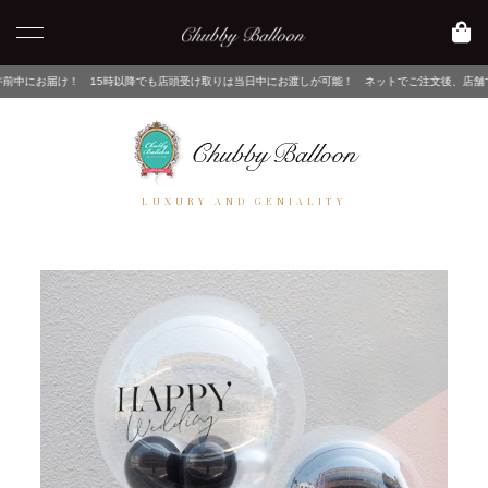
15時以降でも店頭受け取りは当日中にお渡しが可能！ ネットでご注文後、店舗でピックアップす
LUXURY AND GENIALITY