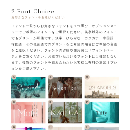
2.Font Choice
お好きなフォントをお選びください
フォント一覧からお好きなフォントを１つ選び、オプションメニ
ューでご希望のフォントをご選択ください。
英字以外のフォント
でもプリントが可能です。
漢字・ひらがな・カタカナ・中国語・
韓国語・その他言語でのプリントをご希望の場合はご希望の言語
をご選択ください。
フォントの詳細や使用例は『フォントペー
ジ』をご覧ください。
お選びいただけるフォントは１種類となり
ます。
複数のフォントを組み合わたいお客様は有料の追加オプシ
ョンをご購入下さい。