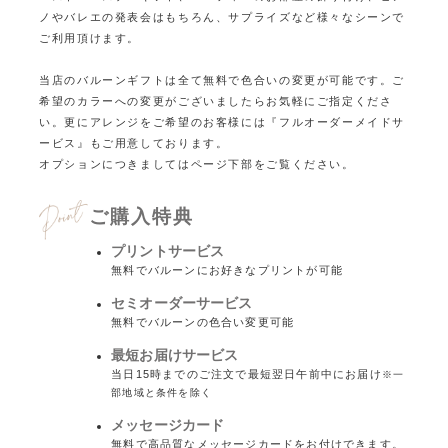
ノやバレエの発表会はもちろん、サプライズなど様々なシーンで
ご利用頂けます。
当店のバルーンギフトは全て無料で色合いの変更が可能です。ご
希望のカラーへの変更がございましたらお気軽にご指定くださ
い。
更にアレンジをご希望のお客様には『フルオーダーメイドサ
ービス』もご用意しております。
オプションにつきましてはページ下部をご覧ください。
ご購入特典
プリントサービス
無料でバルーンにお好きなプリントが可能
セミオーダーサービス
無料でバルーンの色合い変更可能
最短お届けサービス
当日15時までのご注文で最短翌日午前中にお届け
※一
部地域と条件を除く
メッセージカード
無料で高品質なメッセージカードをお付けできます。