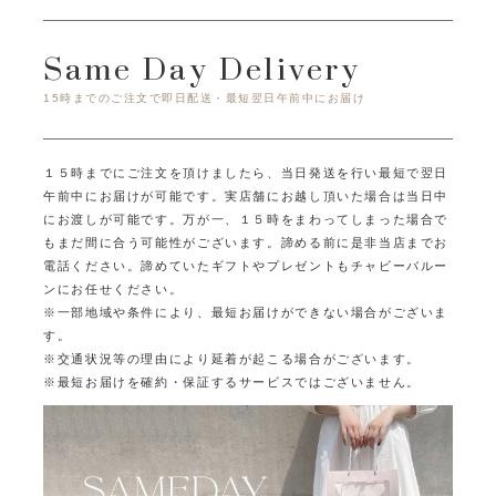
Same Day Delivery
15時までのご注文で即日配送・最短翌日午前中にお届け
１５時までにご注文を頂けましたら、当日発送を行い最短で翌日
午前中にお届けが可能です。
実店舗にお越し頂いた場合は当日中
にお渡しが可能です。
万が一、１５時をまわってしまった場合で
もまだ間に合う可能性がございます。
諦める前に是非当店までお
電話ください。
諦めていたギフトやプレゼントもチャビーバルー
ンにお任せください。
※一部地域や条件により、最短お届けができない場合がございま
す。
※交通状況等の理由により延着が起こる場合がございます。
※最短お届けを確約・保証するサービスではございません。