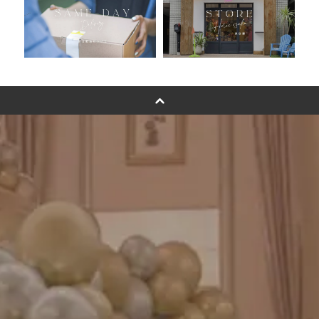
ムーンリットバルーンについて
その他オーダーメイド
スタンドバルーン
バルーンフラワーブーケについて
プリントフォント詳細＆使用例
GENIAL MAGAZINE
バルーンパフォーマンス＆ツイストバルーン
お知らせ
成人式バルーン特集