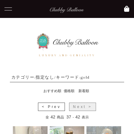
LUXURY AND GENIALITY
カテゴリー:指定なし/キーワード:gold
おすすめ順
価格順
新着順
< Prev
Next >
42
37
42
全
商品
-
表示