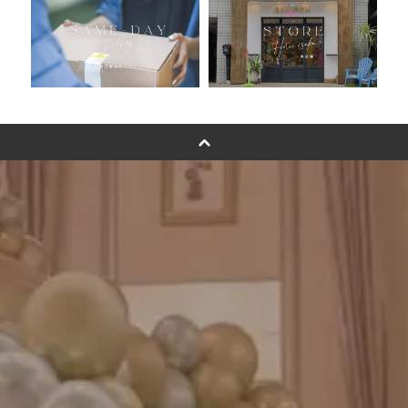
ムーンリットバルーンについて
その他オーダーメイド
スタンドバルーン
バルーンフラワーブーケについて
プリントフォント詳細＆使用例
GENIAL MAGAZINE
バルーンパフォーマンス＆ツイストバルーン
お知らせ
成人式バルーン特集