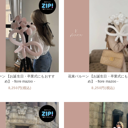
ーン 【お誕生日・卒業式にもおすす
花束バルーン 【お誕生日・卒業式に
め】 - fiore mazoo -
め】 - fiore mazoo -
8,250円(税込)
8,250円(税込)