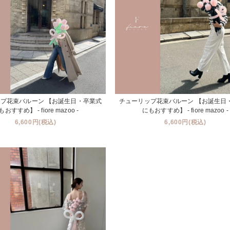
プ花束バルーン 【お誕生日・卒業式
チューリップ花束バルーン 【お誕生日
おすすめ】 - fiore mazoo -
にもおすすめ】 - fiore mazoo -
6,600円(税込)
6,600円(税込)