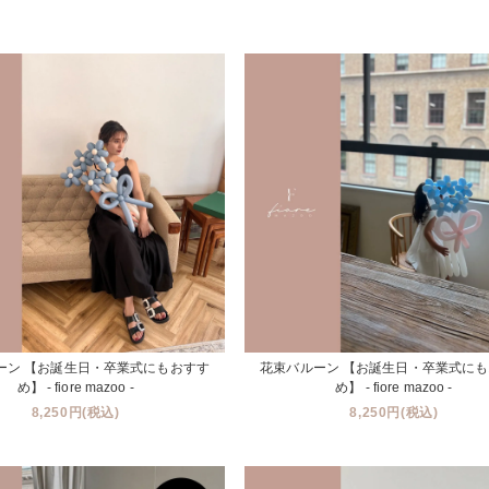
ーン 【お誕生日・卒業式にもおすす
花束バルーン 【お誕生日・卒業式に
め】 - fiore mazoo -
め】 - fiore mazoo -
8,250円(税込)
8,250円(税込)