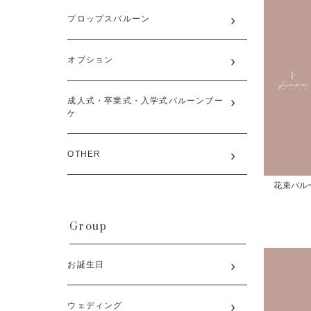
プロップスバルーン
オプション
成人式・卒業式・入学式バルーンブー
ケ
OTHER
花束バル
Group
お誕生日
ウェディング