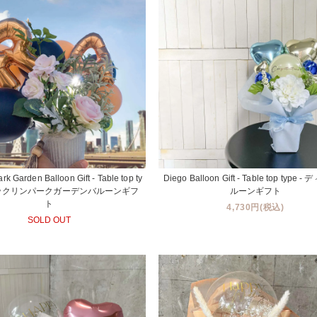
rk Garden Balloon Gift - Table top ty
Diego Balloon Gift - Table top type
ブルックリンパークガーデンバルーンギフ
ルーンギフト
ト
4,730円(税込)
SOLD OUT