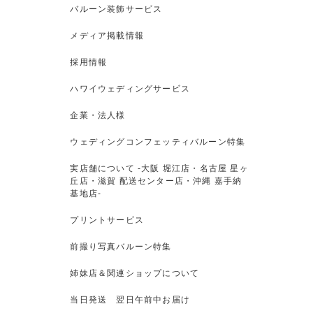
バルーン装飾サービス
メディア掲載情報
採用情報
ハワイウェディングサービス
企業・法人様
ウェディングコンフェッティバルーン特集
実店舗について -大阪 堀江店・名古屋 星ヶ
丘店・滋賀 配送センター店・沖縄 嘉手納
基地店-
プリントサービス
前撮り写真バルーン特集
姉妹店＆関連ショップについて
当日発送 翌日午前中お届け