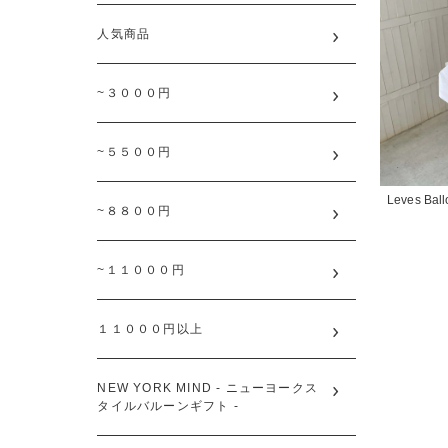
人気商品
~３０００円
~５５００円
Leves Ball
~８８００円
~１１０００円
１１０００円以上
NEW YORK MIND - ニューヨークス
タイルバルーンギフト -