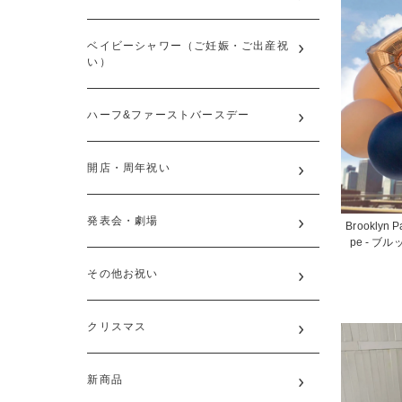
ベイビーシャワー（ご妊娠・ご出産祝
い）
ハーフ&ファーストバースデー
開店・周年祝い
発表会・劇場
Brooklyn Pa
pe - 
その他お祝い
クリスマス
新商品