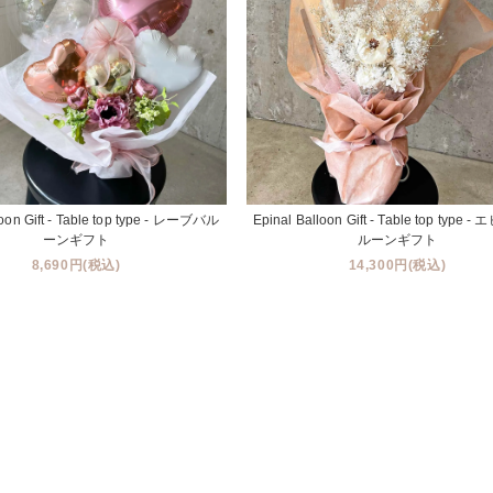
oon Gift - Table top type - レーブバル
Epinal Balloon Gift - Table top type
ーンギフト
ルーンギフト
8,690円(税込)
14,300円(税込)