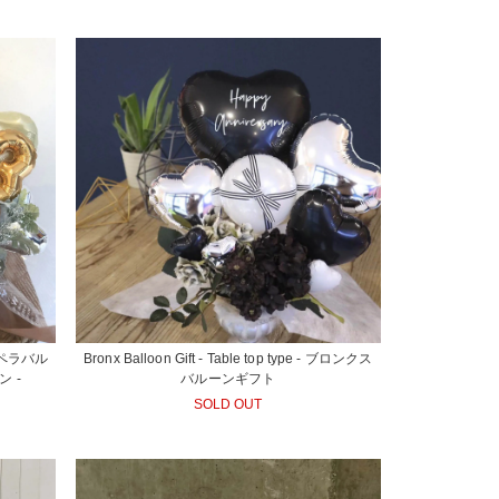
 - オペラバル
Bronx Balloon Gift - Table top type - ブロンクス
 -
バルーンギフト
SOLD OUT