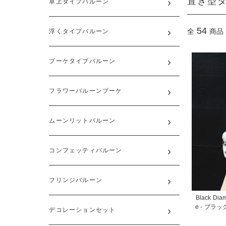
置き型
卓上タイプバルーン
54
全
商品
浮くタイプバルーン
ブーケタイプバルーン
フラワーバルーンブーケ
ムーンリットバルーン
コンフェッティバルーン
フリンジバルーン
Black Diam
e - ブ
デコレーションセット