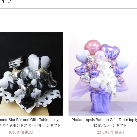
タイプ
ond Star Balloon Gift - Table top typ
Phalaenopsis Balloon Gift - Table top 
ラックダイヤモンドスターバルーンギフト
蝶蘭バルーンギフト
9,900円(税込)
22,000円(税込)