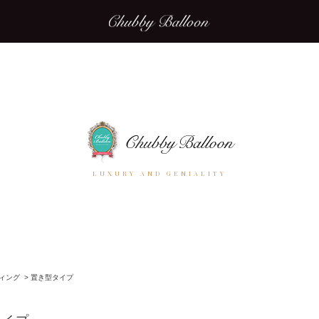
LUXURY AND GENIALITY
ィング
>
置き型タイプ