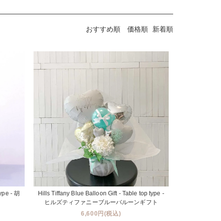
おすすめ順
価格順
新着順
type - 胡
Hills Tiffany Blue Balloon Gift - Table top type -
ヒルズティファニーブルーバルーンギフト
6,600円(税込)