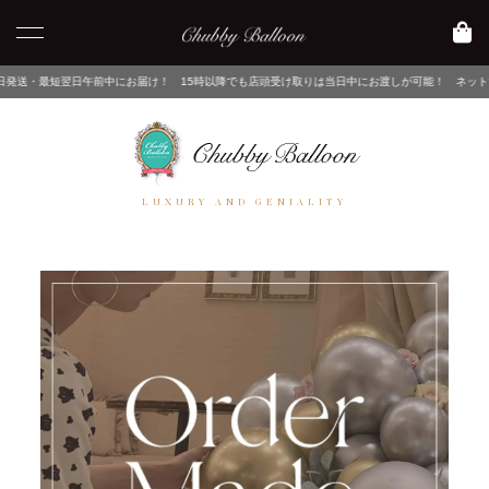
日午前中にお届け！ 15時以降でも店頭受け取りは当日中にお渡しが可能！ ネットでご注文後、
LUXURY AND GENIALITY