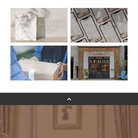
人気ランキング
おすすめ商品
バルーン自動販売機
浮くバルーンオーダーメイド - coming soonn -
卓上バルーンオーダーメイド
ムーンリットバルーンについて
その他オーダーメイド
スタンドバルーン
バルーンフラワーブーケについて
プリントフォント詳細＆使用例
GENIAL MAGAZINE
バルーンパフォーマンス＆ツイストバルーン