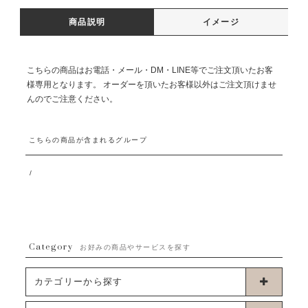
商品説明
イメージ
こちらの商品はお電話・メール・DM・LINE等でご注文頂いたお客
様専用となります。 オーダーを頂いたお客様以外はご注文頂けませ
んのでご注意ください。
こちらの商品が含まれるグループ
/
Category
お好みの商品やサービスを探す
カテゴリーから探す