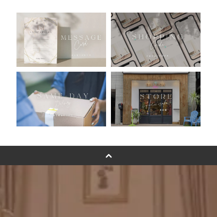
人気ランキング
おすすめ商品
バルーン自動販売機
浮くバルーンオーダーメイド - coming soonn -
卓上バルーンオーダーメイド
ムーンリットバルーンについて
その他オーダーメイド
スタンドバルーン
バルーンフラワーブーケについて
プリントフォント詳細＆使用例
GENIAL MAGAZINE
バルーンパフォーマンス＆ツイストバルーン