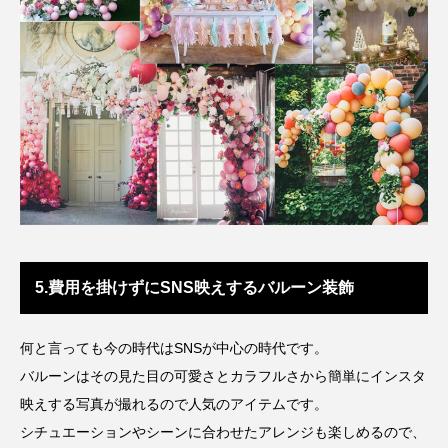
5.費用を掛けずにSNS映えするバルーン装飾
何と言っても今の時代はSNSが中心の時代です。
バルーンはその見た目の可愛さとカラフルさから簡単にインスタ
映えする写真が撮れるので人気のアイテムです。
シチュエーションやシーンに合わせたアレンジも楽しめるので、