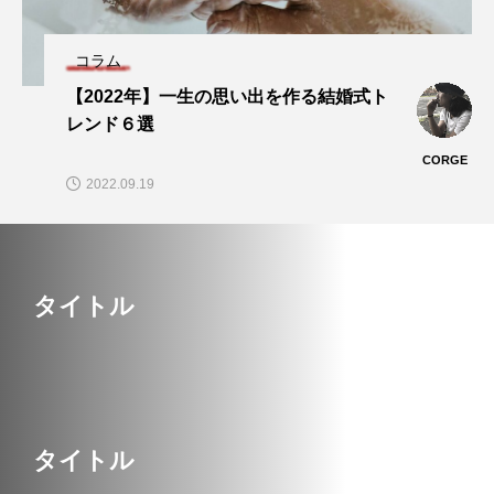
コラム
【2022年】一生の思い出を作る結婚式ト
レンド６選
CORGE
2022.09.19
タイトル
タイトル