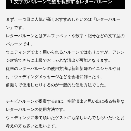
1.文字のバルーンで壁を装飾するレターバルーン
まず、一つ目に人気が高くおすすめしたいのは『レターバルー
ン』です。
レターバルーンとはアルファベットや数字・記号などの文字型の
バルーンです。
ウェディングでよく用いられるバルーンではありますが、アレン
ジ次第でさらに上級でおしゃれな演出が可能となります。
従来のレターバルーンの使用方法は新郎新婦のイニシャルや日
付・ウェディングメッセージなどを会場に飾ったり、
前撮りで使用したりするのが一般的な使用方法でした。
チャビバルーンが提案するのは、空間演出と思い出に残る特別な
レターバルーンの使用方法です。
ウェディングに来て頂いたゲストにも楽しいんでもらいたいとお
考えの方も多いと思います。