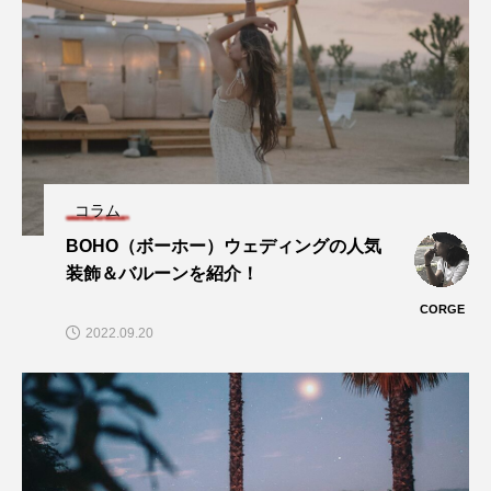
コラム
BOHO（ボーホー）ウェディングの人気
装飾＆バルーンを紹介！
CORGE
2022.09.20