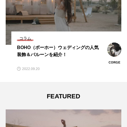
コラム
BOHO（ボーホー）ウェディングの人気
装飾＆バルーンを紹介！
CORGE
2022.09.20
FEATURED