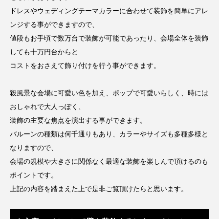
ドレスやウェディングテーマカラーに合わせて装飾を簡単にアレ
ンジする事ができますので、
値段もお手頃で数万台で装飾が可能であったり、会場全体を装飾
しても十万円台からと
コストをおさえて飾り付けを行う事ができます。
殺風景な会場に可愛い色を加え、ポップで可愛いらしく、時には
おしゃれで大人っぽく、
装飾の主要な焦点を演出する事ができます。
バルーンの種類は何千通りもあり、カラーやサイズも多種多様と
なりますので、
会場の規模や大きさに関係なく最適な装飾を楽しんで頂けるのも
ポイントです。
上記の内容を踏まえた上で是非ご覧頂けたらと思います。