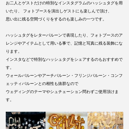
お二人とゲストだけの特別なインスタグラムのハッシュタグを用
いたり、 フォトブースを演出しゲストにも楽しんで頂け、
思い出に残る空間づくりをするのも楽しみの一つです。
ハッシュタグをレターバルーンで表現したり、フォトブースのア
レンジやアイテムとして用いる事で、記憶と写真に残る装飾にな
ります。
インスタなどで特別なハッシュタグをシェアするのもおすすめで
す。
ウォールバルーンやアーチバルーン・フリンジバルーン・コンフ
ェッティバルーンとの相性も抜群なので
ウェディングのテーマやシュチェーション問わずご使用頂けま
す。