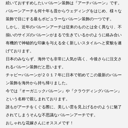
続いておすすめしたいバルーン装飾は『アーチバルーン』です。
バルーンアーチも何十年も昔からウェディングをはじめ、様々な
装飾で目にする最もポピュラーなバルーン装飾の一つです。
しかし、近年のバルーンアーチは従来のものとは全く異なり、不
揃いのサイズのバルーンがまるで生きているかのように絡み合い
有機的で神秘的な印象を与える全く新しいスタイルへと変貌を遂
げております。
日本のみならず、海外でも非常に人気が高く、今後さらに注文さ
れるバルーン装飾だと思います。
チャビーバルーンが２０１７年に日本で初めてこの最新のバルー
ン装飾を海外から持ち帰りました。
今では『オーガニックバルーン』や『クラウディングバルーン』
という名称で親しまれております。
誰もがアーチをくぐる際に、美しい雲を見上げるかのように魅了
されてしまうそんな不思議なバルーンアーチです。
おしゃれな花嫁さんにオススメです！