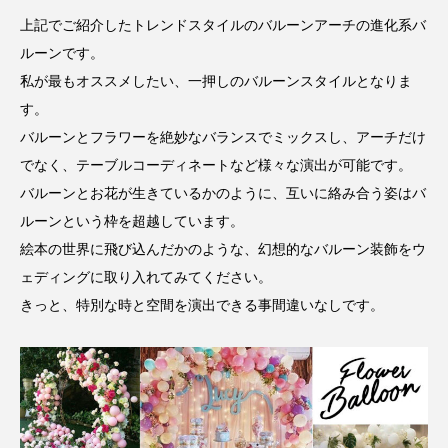
上記でご紹介したトレンドスタイルのバルーンアーチの進化系バ
ルーンです。
私が最もオススメしたい、一押しのバルーンスタイルとなりま
す。
バルーンとフラワーを絶妙なバランスでミックスし、アーチだけ
でなく、テーブルコーディネートなど様々な演出が可能です。
バルーンとお花が生きているかのように、互いに絡み合う姿はバ
ルーンという枠を超越しています。
絵本の世界に飛び込んだかのような、幻想的なバルーン装飾をウ
ェディングに取り入れてみてください。
きっと、特別な時と空間を演出できる事間違いなしです。