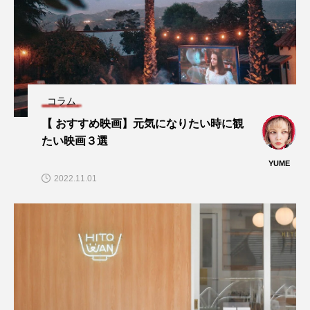
コラム
【 おすすめ映画】元気になりたい時に観
たい映画３選
YUME
2022.11.01