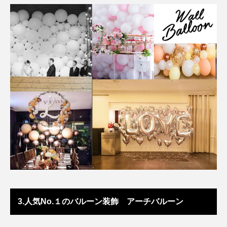
3.人気No.１のバルーン装飾 アーチバルーン