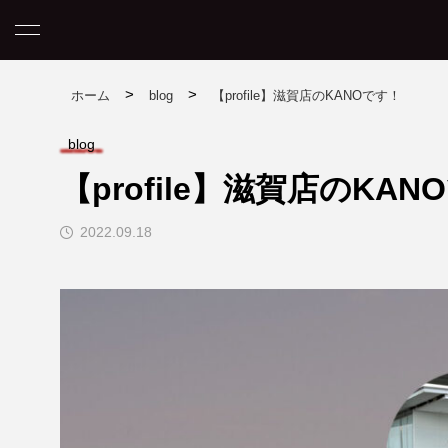
>
>
ホーム
blog
【profile】滋賀店のKANOです！
blog
【profile】滋賀店のKAN
コラム
2022.09.18