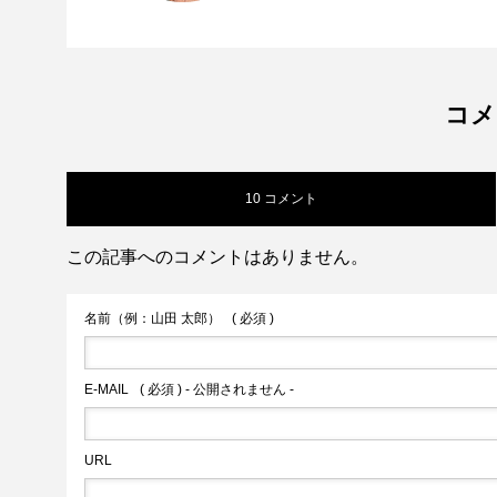
私の好きなこと、地元、滋
コメ
10 コメント
この記事へのコメントはありません。
名前（例：山田 太郎）
( 必須 )
E-MAIL
( 必須 ) - 公開されません -
URL