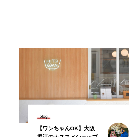
blog
【profile】大阪堀江店の