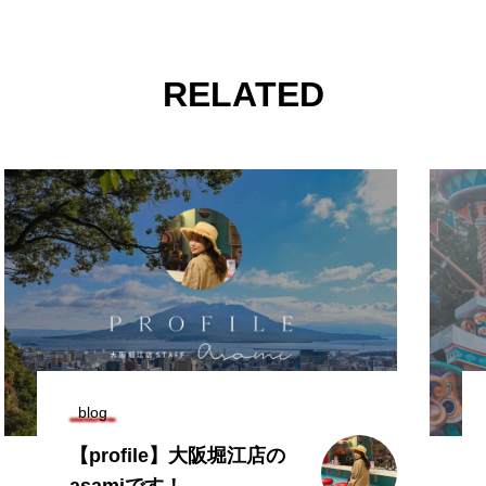
RELATED
blog
【profile】大阪堀江店の