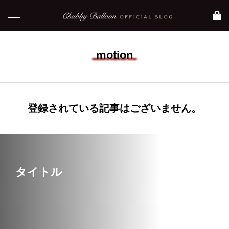
motion
NEW POST
登録されている記事はございません。
コラム
blog
タイトル
【 おすすめ映画】元
【大阪 大正区】Asam
気になりたい時に観た
iのおすすめグルメ