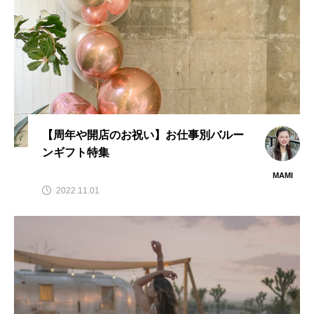
【周年や開店のお祝い】お仕事別バルー
ンギフト特集
MAMI
2022.11.01