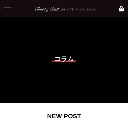
NEW POST
コラム
コラム
blog
NEW POST
【 おすすめ映画】元
【大阪 大正区】Asam
気になりたい時に観た
iのおすすめグルメ