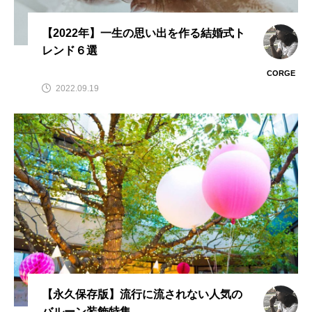
【2022年】一生の思い出を作る結婚式ト
レンド６選
CORGE
2022.09.19
【永久保存版】流行に流されない人気の
バルーン装飾特集