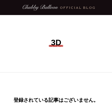
NEW POST
3D
blog
登録されている記事はございません。