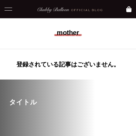
mother
NEW POST
登録されている記事はございません。
コラム
blog
タイトル
【 おすすめ映画】元
【大阪 大正区】Asam
気になりたい時に観た
iのおすすめグルメ