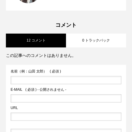
ンギフト特集
コメント
12 コメント
0 トラックバック
この記事へのコメントはありません。
名前（例：山田 太郎）
( 必須 )
E-MAIL
( 必須 ) - 公開されません -
URL