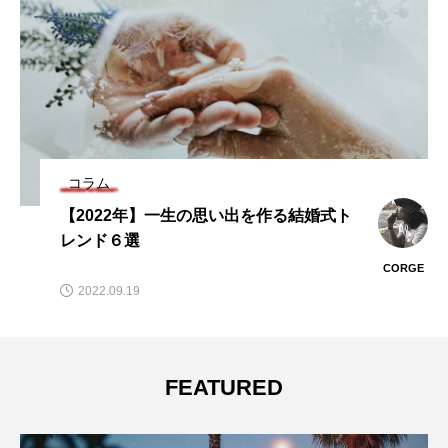
コラム
【2022年】一生の思い出を作る結婚式ト
レンド６選
CORGE
2022.09.19
FEATURED