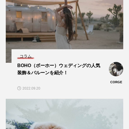
コラム
BOHO（ボーホー）ウェディングの人気
装飾＆バルーンを紹介！
CORGE
2022.09.20