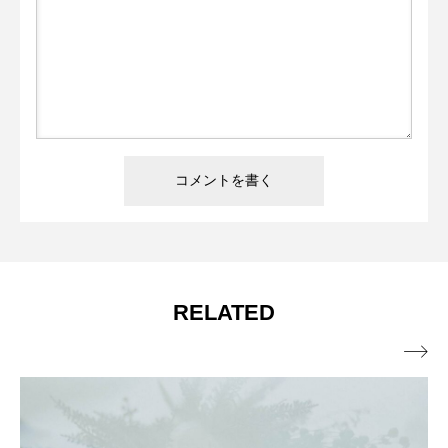
RELATED
