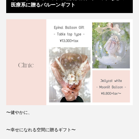
医療系に贈るバルーンギフト
〜健やかに、
〜幸せになれる空間に贈るギフト〜