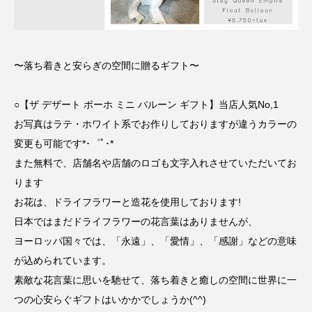
〜落ち着きと安らぎの空間に贈るギフト〜
○【ザ デザート ボーホ ミニ バルーン ギフト】当店人気No,1
お写真はラテ・ホワイト系でお作りしておりますが違うカラーの
変更も可能です*･゜ﾟ･*
また無料で、店舗名や店舗のロゴも文字入れさせていただいてお
ります︎
お花は、ドライフラワーと造花を使用しております!
日本ではまだドライフラワーの花言葉はありませんが、
ヨーロッパ国々では、「永遠」、「愛情」、「感謝」などの意味
が込められています。
素敵な花言葉に思いを馳せて、落ち着きと癒しの空間に世界に一
つの心安らぐギフトはいかかでしょうか(^^)