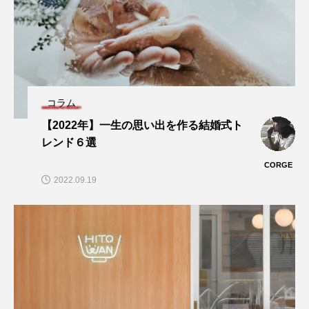
コラム
【2022年】一生の思い出を作る結婚式ト
レンド６選
CORGE
2022.09.19