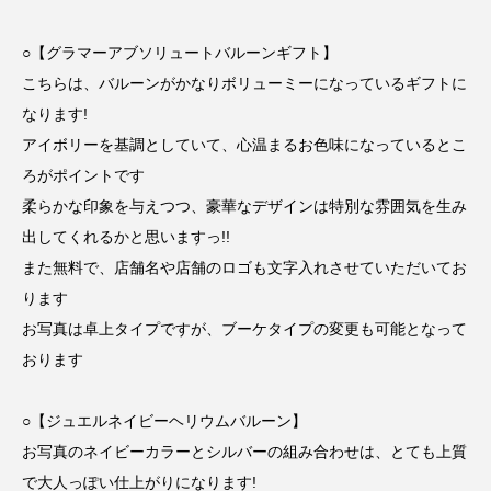
○【グラマーアブソリュートバルーンギフト】
こちらは、バルーンがかなりボリューミーになっているギフトに
なります!
アイボリーを基調としていて、心温まるお色味になっているとこ
ろがポイントです
柔らかな印象を与えつつ、豪華なデザインは特別な雰囲気を生み
出してくれるかと思いますっ!!
また無料で、店舗名や店舗のロゴも文字入れさせていただいてお
ります︎
お写真は卓上タイプですが、ブーケタイプの変更も可能となって
おります
○【ジュエルネイビーヘリウムバルーン】
お写真のネイビーカラーとシルバーの組み合わせは、とても上質
で大人っぽい仕上がりになります!