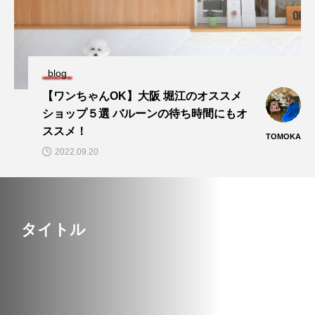
blog
【ワンちゃんOK】大阪 堀江のオススメ
ショップ５選 バルーンの待ち時間にもオ
ススメ！
TOMOKA
2022.09.20
タイトル