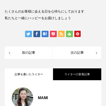
たくさんのお客様に会える日を心待ちにしております
私たちと一緒にハッピーをお届けしましょう
前の記事
次の記事
記事を書いたライター
ライターの新着記事
【周年や開店のお祝い】お仕事別バルー
2022.11.01
MAMI
【profile】大阪堀江店のmamiです！
2022.09.18