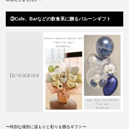
③Cafe、Barなどの飲食系に贈るバルーンギフト
〜特別な場所に温もりと彩りを贈るギフト〜