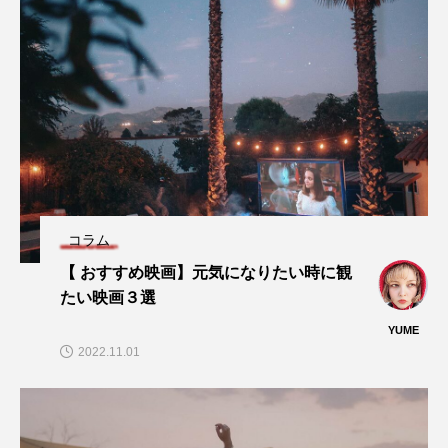
コラム
【 おすすめ映画】元気になりたい時に観
たい映画３選
YUME
2022.11.01