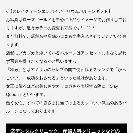
○【スレイクィーンエンパイアヘリウムバルーンギフト】
お写真はローズゴールドを中心に上品なイメージでお作りしてお
りますが、違うカラーの変更も可能です*･゜ﾟ･*
また無料で、店舗名や店舗のロゴも文字入れさせていただいてお
ります︎
店舗にプカプカと浮いているバルーンはアクセントにもなり思わ
ず写真を撮りたくなるかと思いますっ
「Slay」とはアメリカのセレブの間で使われるスラングで「かっ
こいい」「成功をおさめる」といった意味があります。
女王に勝るほどの美しさやカッコ良さを表現する際に「Slay
Queen」といいます。
働く女性、すべての皆さまに当てはまるカッコいい気品のあるバ
ルーンになっております!!
②デンタルクリニック、産婦人科クリニックなどの