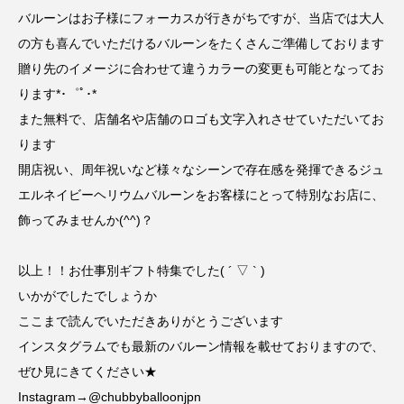
バルーンはお子様にフォーカスが行きがちですが、当店では大人
の方も喜んでいただけるバルーンをたくさんご準備しております
贈り先のイメージに合わせて違うカラーの変更も可能となってお
ります*･゜ﾟ･*
また無料で、店舗名や店舗のロゴも文字入れさせていただいてお
ります︎
開店祝い、周年祝いなど様々なシーンで存在感を発揮できるジュ
エルネイビーヘリウムバルーンをお客様にとって特別なお店に、
飾ってみませんか(^^)？
以上！！お仕事別ギフト特集でした( ´ ▽ ` )
いかがでしたでしょうか
ここまで読んでいただきありがとうございます
インスタグラムでも最新のバルーン情報を載せておりますので、
ぜひ見にきてください★
Instagram→@chubbyballoonjpn