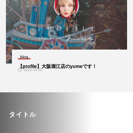
blog
【profile】大阪堀江店のyumeです！
2022.09.20
タイトル