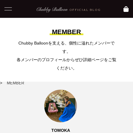
MEMBER
Chubby Balloonを支える、個性に溢れたメンバーで
NEW POST
す。
各メンバーのプロフィールからぜひ詳細ページをご覧
コラム
blog
ください。
ホーム
>
MEMBER
【 おすすめ映画】元
【大阪 大正区】Asam
気になりたい時に観た
iのおすすめグルメ
TOMOKA