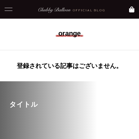
orange
NEW POST
登録されている記事はございません。
コラム
blog
タイトル
【 おすすめ映画】元
【大阪 大正区】Asam
気になりたい時に観た
iのおすすめグルメ