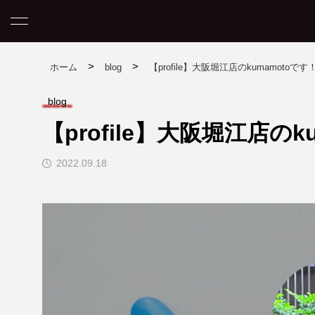
>
>
ホーム
blog
【profile】大阪堀江店のkumamotoです
blog
【profile】大阪堀江店のk
コラム
2022.09.18