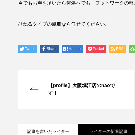
今でもお声を頂いたら何処へでも。フットワークの軽
ひねるタイプの風船なら任せてください。
Tweet
Share
Hatena
Pocket
RSS
【profile】大阪堀江店のnaoで
す！
記事を書いたライター
ライターの新着記事