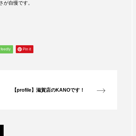
さが自慢です。
feedly
Pin it
【profile】滋賀店のKANOです！