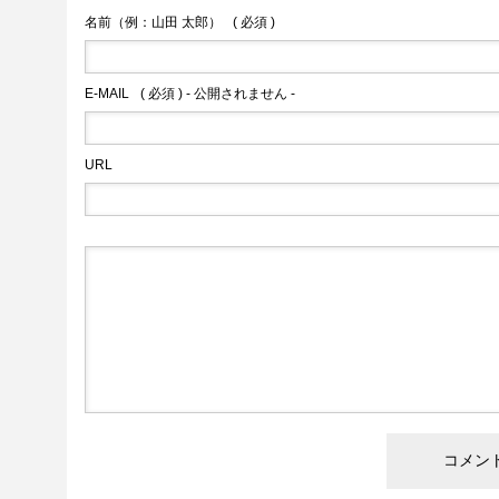
名前（例：山田 太郎）
( 必須 )
E-MAIL
( 必須 ) - 公開されません -
URL